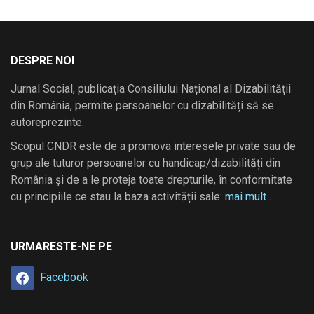
DESPRE NOI
Jurnal Social, publicația Consiliului Național al Dizabilității
din România, permite persoanelor cu dizabilități să se
autoreprezinte.
Scopul CNDR este de a promova interesele private sau de
grup ale tuturor persoanelor cu handicap/dizabilități din
România și de a le proteja toate drepturile, în conformitate
cu principiile ce stau la baza activității sale:
mai mult …
URMARESTE-NE PE
Facebook