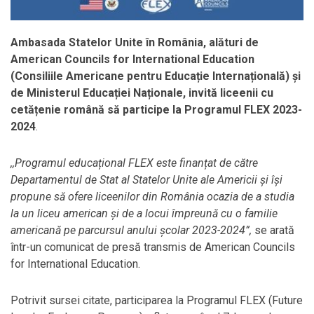
Ambasada Statelor Unite în România, alături de
American Councils for International Education
(Consiliile Americane pentru Educație Internațională) și
de Ministerul Educației Naționale, invită liceenii cu
cetățenie română să participe la Programul FLEX 2023-
2024
.
,,Programul educațional FLEX este finanțat de către
Departamentul de Stat al Statelor Unite ale Americii și își
propune să ofere liceenilor din România ocazia de a studia
la un liceu american și de a locui împreună cu o familie
americană pe parcursul anului școlar 2023-2024”,
se arată
într-un comunicat de presă transmis de American Councils
for International Education.
Potrivit sursei citate, participarea la Programul FLEX (Future