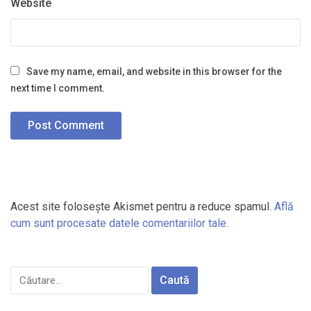
Website
Save my name, email, and website in this browser for the
next time I comment.
Acest site folosește Akismet pentru a reduce spamul.
Află
cum sunt procesate datele comentariilor tale
.
Caută
după: