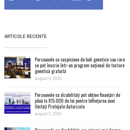
ARTICOLE RECENTE
Persoanele cu suspiciune de boli genetice sau rare
se pot înscrie într-un program național de testare
genetică gratuită
august 6, 2026
Persoanele cu dizabilități pot obține finanțări de
până la 815.000 de lei pentru înființarea unei
Unități Protejate Autorizate
august 3, 2026