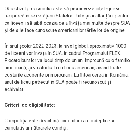
Obiectivul programului este să promoveze înțelegerea
reciprocă între cetățenii Statelor Unite și ai altor țări, pentru
ca liceenii să aibă ocazia de a învăța mai multe despre SUA
și de a le face cunoscute americanilor țările lor de origine.
În anul școlar 2022-2023, la nivel global, aproximativ 1000
de liceeni vor învăța în SUA, în cadrul Programului FLEX.
Fiecare bursier va locui timp de un an, împreună cu o familie
americană, și va studia la un liceu american, având toate
costurile acoperite prin program. La întoarcerea în România,
anul de liceu petrecut în SUA poate fi recunoscut și
echivalat.
Criterii de eligibilitate:
Competiția este deschisă liceenilor care îndeplinesc
cumulativ următoarele condiții: