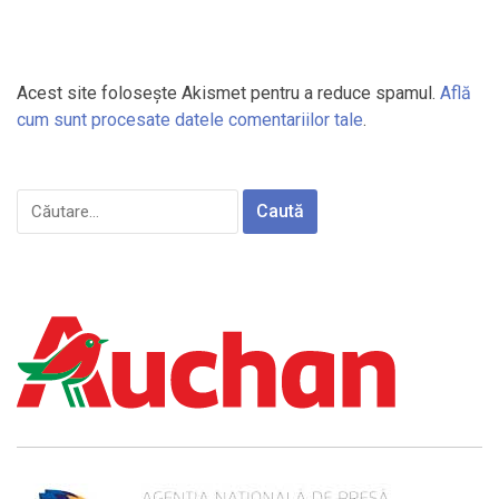
Acest site folosește Akismet pentru a reduce spamul.
Află
cum sunt procesate datele comentariilor tale
.
Caută
după: