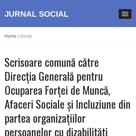
JURNAL SOCIAL
Home
»
Social
Scrisoare comună către
Direcţia Generală pentru
Ocuparea Forţei de Muncă,
Afaceri Sociale şi Incluziune din
partea organizațiilor
persoanelor cu dizabilități