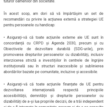
tuturor oamenilor din societate.
În acest scop, am dori să vă împărtășim un set de
recomandări cu privire la acțiunea externă a strategiei UE
pentru persoanele cu handicap:
• Asigurați-vă că toate acțiunile externe ale UE sunt în
concordanță cu CRPD și Agenda 2030, precum și cu
Obiectivele de dezvoltare durabilă (SDG-urile), prin
promovarea drepturilor persoanelor cu dizabilități, inclusiv
interzicerea strictă a investițiilor în centrele de îngrijire
instituțională sau în structuri inaccesibile și sublinierea
abordărilor bazate pe comunitate, incluzive și accesibile.
• Asigurați-vă că toate acțiunile finanțate de UE pentru
dezvoltarea internațională respectă principiile
accesibilității, demnității și drepturile persoanelor cu
dizabilități de a-și lua propriile decizii, de a trăi independent