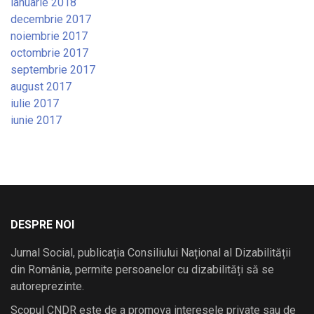
ianuarie 2018
decembrie 2017
noiembrie 2017
octombrie 2017
septembrie 2017
august 2017
iulie 2017
iunie 2017
DESPRE NOI
Jurnal Social, publicația Consiliului Național al Dizabilității
din România, permite persoanelor cu dizabilități să se
autoreprezinte.
Scopul CNDR este de a promova interesele private sau de