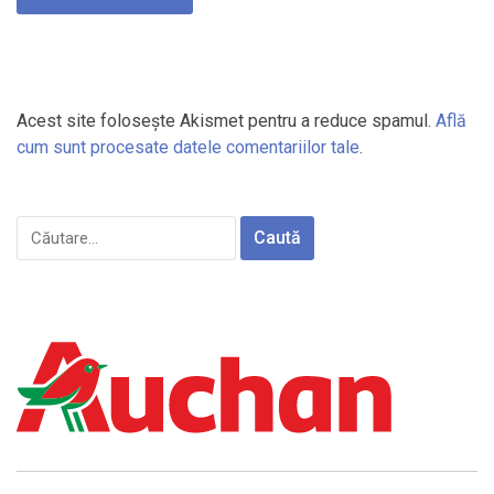
Acest site folosește Akismet pentru a reduce spamul.
Află
cum sunt procesate datele comentariilor tale
.
Caută
după: