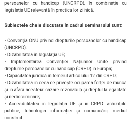
persoanelor cu handicap (UNCRPD), în combinație cu
legislația UE relevantă în practica lor zilnică.
Subiectele cheie discutate în cadrul seminarului sunt:
• Convenția ONU privind drepturile persoanelor cu handicap
(UNCRPD);
• Dizabilitatea în legislația UE;
• Implementarea Convenției Națiunilor Unite privind
drepturile persoanelor cu handicap (CRPD) în Europa;
• Capacitatea juridică în temeiul articolului 12 din CRPD;
• Dizabilitatea în ceea ce privește ocuparea forței de muncă
și în afara acesteia: cazare rezonabilă și dreptul la egalitate
și nediscriminare;
• Accesibilitatea în legislația UE și în CRPD: achizițiile
publice, tehnologia informației și comunicării, mediul
construit.