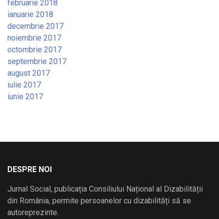
februarie 2018
ianuarie 2018
decembrie 2017
noiembrie 2017
octombrie 2017
septembrie 2017
august 2017
iulie 2017
iunie 2017
DESPRE NOI
Jurnal Social, publicația Consiliului Național al Dizabilității
din România, permite persoanelor cu dizabilități să se
autoreprezinte.