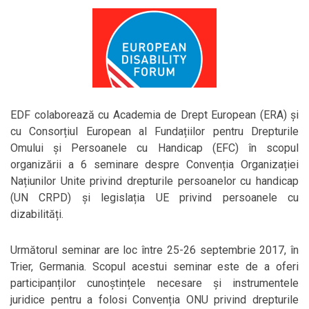
EDF colaborează cu Academia de Drept European (ERA) și
cu Consorțiul European al Fundațiilor pentru Drepturile
Omului și Persoanele cu Handicap (EFC) în scopul
organizării a 6 seminare despre Convenția Organizației
Națiunilor Unite privind drepturile persoanelor cu handicap
(UN CRPD) și legislația UE privind persoanele cu
dizabilități.
Următorul seminar are loc între 25-26 septembrie 2017, în
Trier, Germania. Scopul acestui seminar este de a oferi
participanților cunoștințele necesare și instrumentele
juridice pentru a folosi Convenția ONU privind drepturile