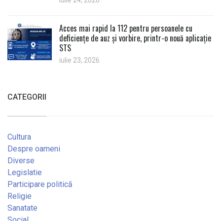
iulie 24, 2026
Acces mai rapid la 112 pentru persoanele cu
deficiențe de auz și vorbire, printr-o nouă aplicație
STS
iulie 23, 2026
CATEGORII
Cultura
Despre oameni
Diverse
Legislatie
Participare politică
Religie
Sanatate
Social