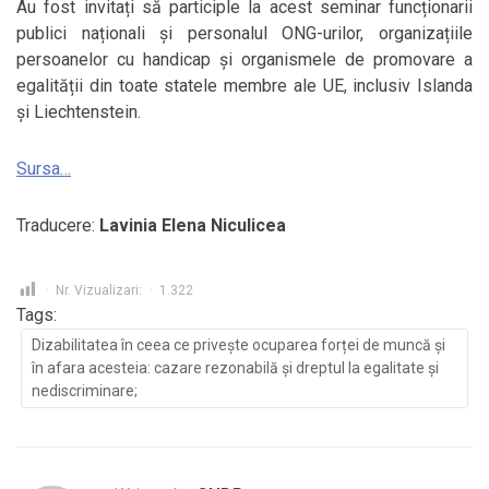
Au fost invitați să participle la acest seminar funcționarii
publici naționali și personalul ONG-urilor, organizațiile
persoanelor cu handicap și organismele de promovare a
egalității din toate statele membre ale UE, inclusiv Islanda
și Liechtenstein.
Sursa…
Traducere:
Lavinia Elena Niculicea
Nr. Vizualizari:
1.322
Tags:
Dizabilitatea în ceea ce privește ocuparea forței de muncă și
în afara acesteia: cazare rezonabilă și dreptul la egalitate și
nediscriminare;