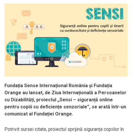
Fundația Sense Internațional România
și Fundația
Orange au lansat, de Ziua Internațională a Persoanelor
cu Dizabilități, proiectul „Sensi – siguranță online
pentru copiii cu deficiențe senzoriale”, se arată într-un
comunicat al Fundației Orange.
Potrivit sursei citate, proiectul sprijină siguranța copiilor în