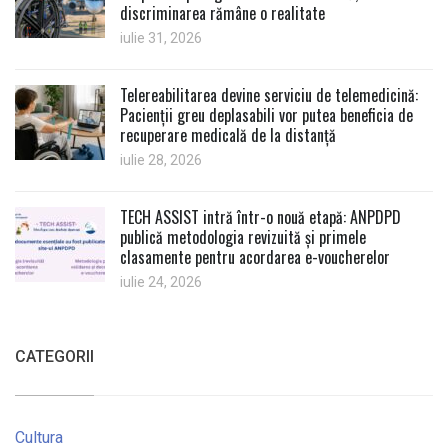
discriminarea rămâne o realitate
iulie 31, 2026
Telereabilitarea devine serviciu de telemedicină:
Pacienții greu deplasabili vor putea beneficia de
recuperare medicală de la distanță
iulie 28, 2026
TECH ASSIST intră într-o nouă etapă: ANPDPD
publică metodologia revizuită și primele
clasamente pentru acordarea e-voucherelor
iulie 24, 2026
CATEGORII
Cultura