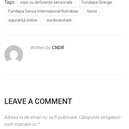
Tags:
copii cu deficiențe senzoriale
Fundația Orange
Fundația Sense Internațional România
Sensi
siguranță online
surdocecitate
Written by
CNDR
LEAVE A COMMENT
Adresa ta de email nu va fi publicată.
Câmpurile obligatorii
sunt marcate cu
*