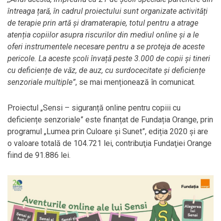
întreaga țară, în cadrul proiectului sunt organizate activități
de terapie prin artă și dramaterapie, totul pentru a atrage
atenția copiilor asupra riscurilor din mediul online și a le
oferi instrumentele necesare pentru a se proteja de aceste
pericole. La aceste școli învață peste 3.000 de copii și tineri
cu deficiențe de văz, de auz, cu surdocecitate și deficiențe
senzoriale multiple”
, se mai menționează în comunicat.
Proiectul „Sensi – siguranță online pentru copiii cu
deficiențe senzoriale” este finanțat de Fundația Orange, prin
programul „Lumea prin Culoare și Sunet”, ediția 2020 și are
o valoare totală de 104.721 lei, contribuţia Fundaţiei Orange
fiind de 91.886 lei.