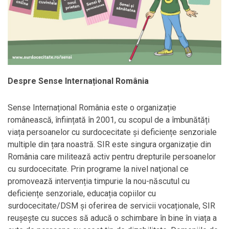
Despre Sense Internațional România
Sense Internațional România este o organizație
românească, înființată în 2001, cu scopul de a îmbunătăți
viața persoanelor cu surdocecitate și deficiențe senzoriale
multiple din țara noastră. SIR este singura organizație din
România care militează activ pentru drepturile persoanelor
cu surdocecitate. Prin programe la nivel naţional ce
promovează intervenția timpurie la nou-născutul cu
deficiențe senzoriale, educația copiilor cu
surdocecitate/DSM și oferirea de servicii vocaționale, SIR
reușește cu succes să aducă o schimbare în bine în viața a