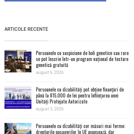
ARTICOLE RECENTE
Persoanele cu suspiciune de boli genetice sau rare
se pot înscrie într-un program național de testare
genetică gratuită
august 6, 2026
Persoanele cu dizabilități pot obține finanțări de
până la 815.000 de lei pentru înființarea unei
Unități Protejate Autorizate
august 3, 2026
Persoanele cu dizabilități cer măsuri mai ferme:
drepturile pasagerilor în UE avansează, dar