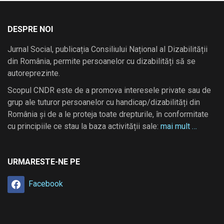
DESPRE NOI
Jurnal Social, publicația Consiliului Național al Dizabilității
din România, permite persoanelor cu dizabilități să se
autoreprezinte.
Scopul CNDR este de a promova interesele private sau de
grup ale tuturor persoanelor cu handicap/dizabilități din
România și de a le proteja toate drepturile, în conformitate
cu principiile ce stau la baza activității sale:
mai mult …
URMARESTE-NE PE
Facebook