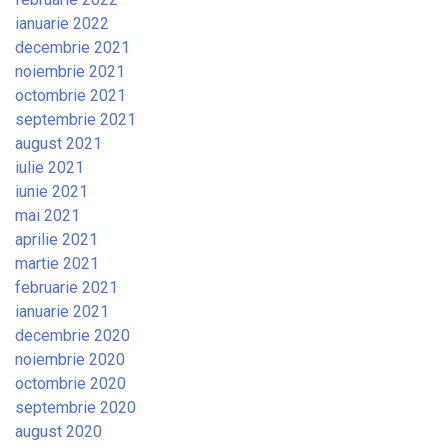
ianuarie 2022
decembrie 2021
noiembrie 2021
octombrie 2021
septembrie 2021
august 2021
iulie 2021
iunie 2021
mai 2021
aprilie 2021
martie 2021
februarie 2021
ianuarie 2021
decembrie 2020
noiembrie 2020
octombrie 2020
septembrie 2020
august 2020