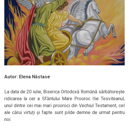
Autor: Elena Năstase
La data de 20 iulie, Biserica Ortodoxă Romȃnă sărbătorește
ridicarea la cer a Sfȃntului Mare Prooroc Ilie Tesviteanul,
unul dintre cei mai mari prooroci din Vechiul Testament, cel
ale cărui virtuți și fapte sunt pilde demne de urmat pentru
noi.