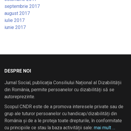
septembrie 2017
august 2017
iulie 2017
iunie 2017
DESPRE NOI
Jurnal Social, publicația Consiliului Național al Dizabilității
din România, permite persoanelor cu dizabilități să se
autoreprezinte.
Scopul CNDR este de a promova interesele private sau de
grup ale tuturor persoanelor cu handicap/dizabilități din
România și de a le proteja toate drepturile, în conformitate
cu principiile ce stau la baza activității sale:
mai mult …