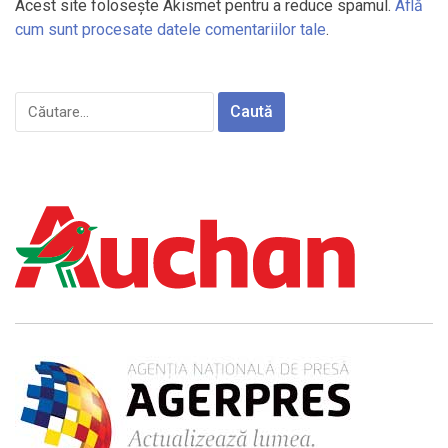
Acest site folosește Akismet pentru a reduce spamul.
Află
cum sunt procesate datele comentariilor tale
.
Caută
după: