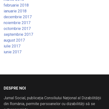
februarie 2018
ianuarie 2018
decembrie 2017
noiembrie 2017
octombrie 2017
septembrie 2017
august 2017
iulie 2017
iunie 2017
DESPRE NOI
Jurnal Social, publicația Consiliului Național al Dizabilității
din România, permite persoanelor cu dizabilități să se