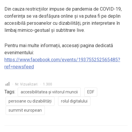
Din cauza restricțiilor impuse de pandemia de COVID-19,
conferința se va desfășura online și va putea fi pe deplin
accesibilă persoanelor cu dizabilități, prin interpretare în
limbaj mimico-gestual și subtitrare live.
Pentru mai multe informații, accesați pagina dedicată
evenimentului:
https://www.facebook.com/events/193755252565485?
ref=newsfeed
Nr. Vizualizari:
1.300
Tags:
accesibilitatea și viitorul muncii
EDF
persoane cu dizabilități
rolul digitalului
summit european