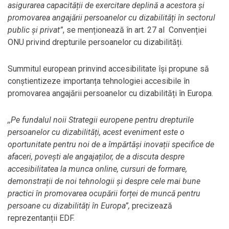
asigurarea capacității de exercitare deplină a acestora și
promovarea angajării persoanelor cu dizabilități în sectorul
public și privat”
, se menționează în art. 27 al Convenției
ONU privind drepturile persoanelor cu dizabilități.
Summitul european prinvind accesibilitate își propune să
conștientizeze importanța tehnologiei accesibile în
promovarea angajării persoanelor cu dizabilități în Europa.
,,Pe fundalul noii Strategii europene pentru drepturile
persoanelor cu dizabilități, acest eveniment este o
oportunitate pentru noi de a împărtăși inovații specifice de
afaceri, povești ale angajaților, de a discuta despre
accesibilitatea la munca online, cursuri de formare,
demonstrații de noi tehnologii și despre cele mai bune
practici în promovarea ocupării forței de muncă pentru
persoane cu dizabilități în Europa”,
precizează
reprezentanții EDF.