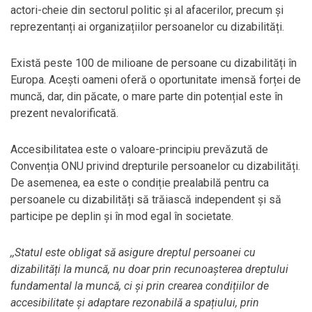
actori-cheie din sectorul politic și al afacerilor, precum și
reprezentanți ai organizațiilor persoanelor cu dizabilități.
Există peste 100 de milioane de persoane cu dizabilități în
Europa. Acești oameni oferă o oportunitate imensă forței de
muncă, dar, din păcate, o mare parte din potențial este în
prezent nevalorificată.
Accesibilitatea este o valoare-principiu prevăzută de
Convenția ONU privind drepturile persoanelor cu dizabilități.
De asemenea, ea este o condiție prealabilă pentru ca
persoanele cu dizabilități să trăiască independent și să
participe pe deplin și în mod egal în societate.
,,Statul este obligat să asigure dreptul persoanei cu
dizabilități la muncă, nu doar prin recunoașterea dreptului
fundamental la muncă, ci și prin crearea condițiilor de
accesibilitate și adaptare rezonabilă a spațiului, prin