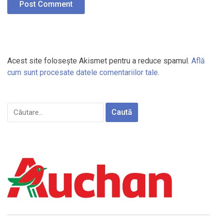
Acest site folosește Akismet pentru a reduce spamul.
Află
cum sunt procesate datele comentariilor tale
.
Caută
după: