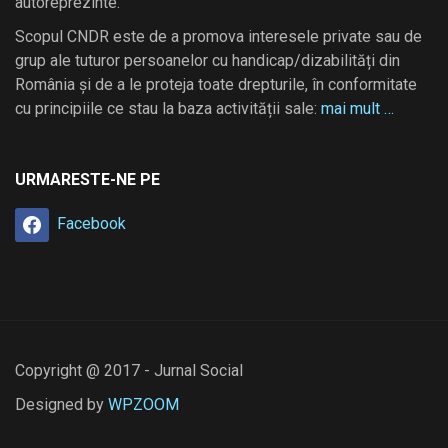
autoreprezinte.
Scopul CNDR este de a promova interesele private sau de
grup ale tuturor persoanelor cu handicap/dizabilități din
România și de a le proteja toate drepturile, în conformitate
cu principiile ce stau la baza activității sale:
mai mult …
URMARESTE-NE PE
Facebook
Copyright @ 2017 - Jurnal Social
Designed by
WPZOOM