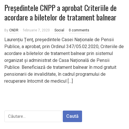
Președintele CNPP a aprobat Criteriile de
acordare a biletelor de tratament balnear
By
CNDR
februarie 7, 2020
Social
0 comments
Laurențiu Țenț, președintele Casei Naționale de Pensii
Publice, a aprobat, prin Ordinul 347/05.02.2020, Criteriile de
acordare a biletelor de tratament balnear prin sistemul
organizat și administrat de Casa Națională de Pensii
Publice. Beneficiază de tratament balnear în mod gratuit
pensionarii de invaliditate, în cadrul programului de
recuperare întocmit de medicul […]
Caută
după: