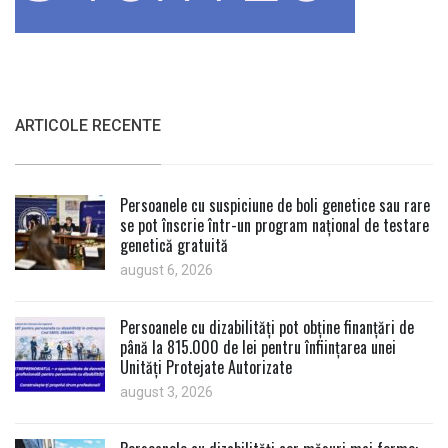
ARTICOLE RECENTE
Persoanele cu suspiciune de boli genetice sau rare
se pot înscrie într-un program național de testare
genetică gratuită
august 6, 2026
Persoanele cu dizabilități pot obține finanțări de
până la 815.000 de lei pentru înființarea unei
Unități Protejate Autorizate
august 3, 2026