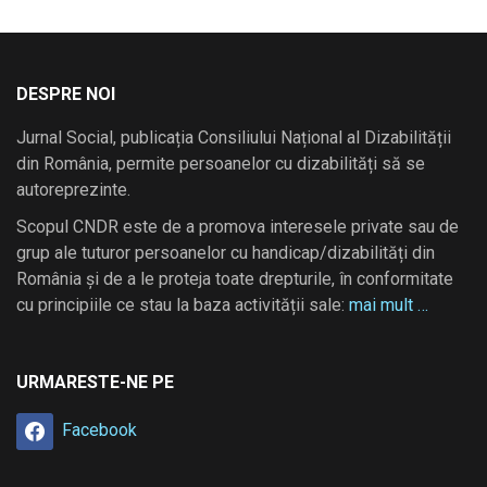
DESPRE NOI
Jurnal Social, publicația Consiliului Național al Dizabilității
din România, permite persoanelor cu dizabilități să se
autoreprezinte.
Scopul CNDR este de a promova interesele private sau de
grup ale tuturor persoanelor cu handicap/dizabilități din
România și de a le proteja toate drepturile, în conformitate
cu principiile ce stau la baza activității sale:
mai mult …
URMARESTE-NE PE
Facebook