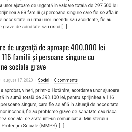
a unor ajutoare de urgență în valoare totală de 297.500 lei
rijinirea a 88 familii și persoane singure care fie se află în
de necesitate în urma unor incendii sau accidente, fie au
 grave de sănătate sau riscă […]
re de urgență de aproape 400.000 lei
 116 familii și persoane singure cu
me sociale grave
august 17, 2020
Social
0 comments
a aprobat, vineri, printr-o Hotărâre, acordarea unor ajutoare
ță în sumă totală de 393.100 lei, pentru sprijinirea a 116
i persoane singure, care fie se află în situaţii de necesitate
unor incendii, fie au probleme grave de sănătate sau riscă
ea socială, se arată într-un comunicat al Ministerului
i Protecției Sociale (MMPS). […]