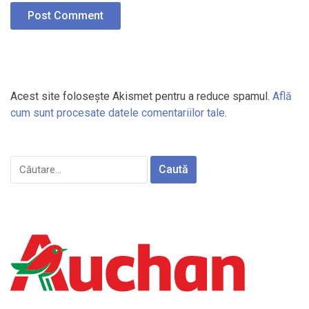
Acest site folosește Akismet pentru a reduce spamul.
Află
cum sunt procesate datele comentariilor tale
.
Caută
după: