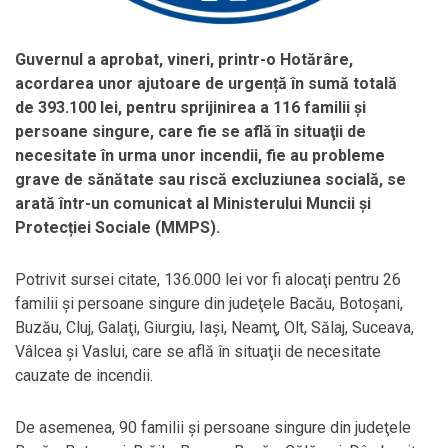
Guvernul a aprobat, vineri, printr-o Hotărâre,
acordarea unor ajutoare de urgență în sumă totală
de 393.100 lei, pentru sprijinirea a 116 familii și
persoane singure, care fie se află în situaţii de
necesitate în urma unor incendii, fie au probleme
grave de sănătate sau riscă excluziunea socială, se
arată într-un comunicat al Ministerului Muncii și
Protecției Sociale (MMPS).
Potrivit sursei citate, 136.000 lei vor fi alocaţi pentru 26
familii şi persoane singure din judeţele Bacău, Botoşani,
Buzău, Cluj, Galaţi, Giurgiu, Iaşi, Neamţ, Olt, Sălaj, Suceava,
Vâlcea şi Vaslui, care se află în situaţii de necesitate
cauzate de incendii.
De asemenea, 90 familii şi persoane singure din judeţele