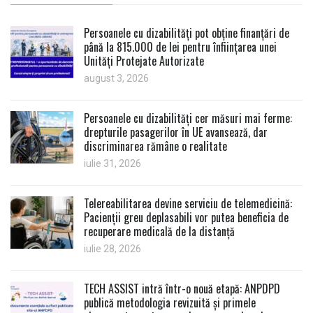
Persoanele cu dizabilități pot obține finanțări de
până la 815.000 de lei pentru înființarea unei
Unități Protejate Autorizate
august 3, 2026
Persoanele cu dizabilități cer măsuri mai ferme:
drepturile pasagerilor în UE avansează, dar
discriminarea rămâne o realitate
iulie 31, 2026
Telereabilitarea devine serviciu de telemedicină:
Pacienții greu deplasabili vor putea beneficia de
recuperare medicală de la distanță
iulie 28, 2026
TECH ASSIST intră într-o nouă etapă: ANPDPD
publică metodologia revizuită și primele