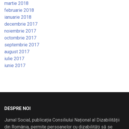
martie 2018
februarie 2018
ianuarie 2018
decembrie 2017
noiembrie 2017
octombrie 2017
septembrie 2017
august 2017
iulie 2017
iunie 2017
DESPRE NOI
Jurnal Social, publicația Consiliului Național al Dizabilității
din România, permite persoanelor cu dizabilități să se