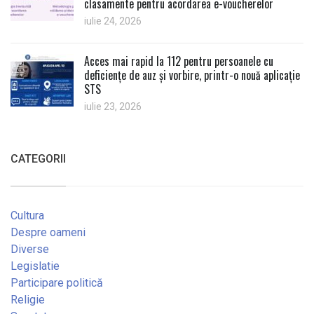
clasamente pentru acordarea e-voucherelor
iulie 24, 2026
Acces mai rapid la 112 pentru persoanele cu
deficiențe de auz și vorbire, printr-o nouă aplicație
STS
iulie 23, 2026
CATEGORII
Cultura
Despre oameni
Diverse
Legislatie
Participare politică
Religie