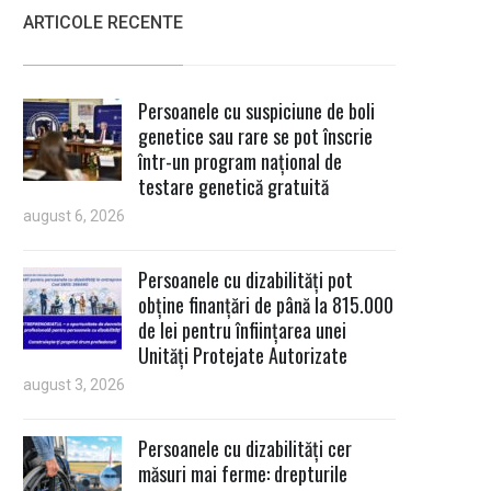
ARTICOLE RECENTE
Persoanele cu suspiciune de boli
genetice sau rare se pot înscrie
într-un program național de
testare genetică gratuită
august 6, 2026
Persoanele cu dizabilități pot
obține finanțări de până la 815.000
de lei pentru înființarea unei
Unități Protejate Autorizate
august 3, 2026
Persoanele cu dizabilități cer
măsuri mai ferme: drepturile