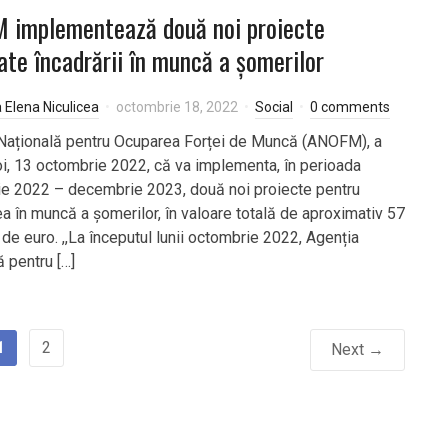
 implementează două noi proiecte
ate încadrării în muncă a șomerilor
a Elena Niculicea
octombrie 18, 2022
Social
0 comments
Națională pentru Ocuparea Forței de Muncă (ANOFM), a
 joi, 13 octombrie 2022, că va implementa, în perioada
e 2022 – decembrie 2023, două noi proiecte pentru
ea în muncă a șomerilor, în valoare totală de aproximativ 57
de euro. ,,La începutul lunii octombrie 2022, Agenția
ă pentru […]
1
2
Next →