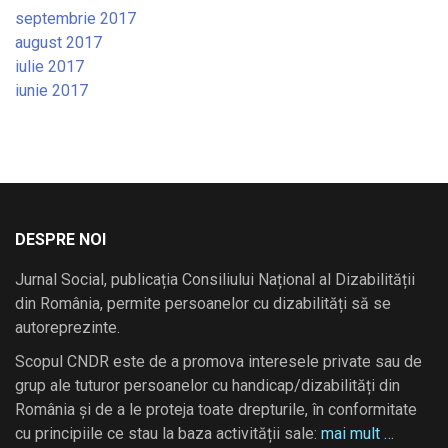
septembrie 2017
august 2017
iulie 2017
iunie 2017
DESPRE NOI
Jurnal Social, publicația Consiliului Național al Dizabilității
din România, permite persoanelor cu dizabilități să se
autoreprezinte.
Scopul CNDR este de a promova interesele private sau de
grup ale tuturor persoanelor cu handicap/dizabilități din
România și de a le proteja toate drepturile, în conformitate
cu principiile ce stau la baza activității sale:
mai mult …