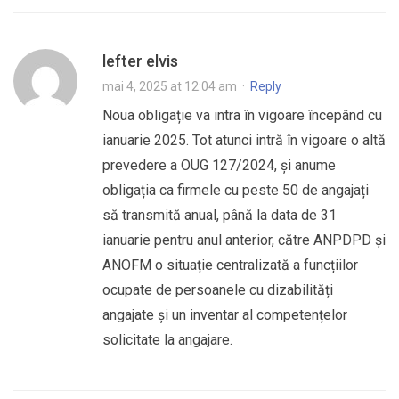
lefter elvis
mai 4, 2025 at 12:04 am
·
Reply
Noua obligație va intra în vigoare începând cu
ianuarie 2025. Tot atunci intră în vigoare o altă
prevedere a OUG 127/2024, și anume
obligația ca firmele cu peste 50 de angajați
să transmită anual, până la data de 31
ianuarie pentru anul anterior, către ANPDPD și
ANOFM o situație centralizată a funcțiilor
ocupate de persoanele cu dizabilități
angajate și un inventar al competențelor
solicitate la angajare.