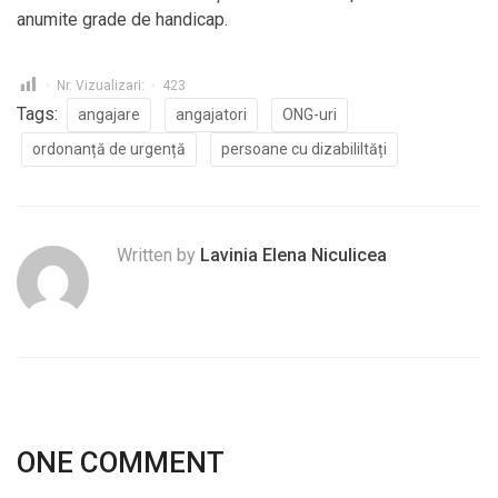
anumite grade de handicap.
Nr. Vizualizari:
423
Tags:
angajare
angajatori
ONG-uri
ordonanță de urgență
persoane cu dizabililtăți
Written by
Lavinia Elena Niculicea
ONE COMMENT