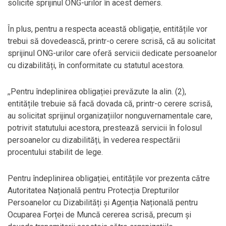
solicite sprijinul ONG-urilor în acest demers.
În plus, pentru a respecta această obligație, entitățile vor
trebui să dovedească, printr-o cerere scrisă, că au solicitat
sprijinul ONG-urilor care oferă servicii dedicate persoanelor
cu dizabilități, în conformitate cu statutul acestora.
,,Pentru îndeplinirea obligației prevăzute la alin. (2),
entitățile trebuie să facă dovada că, printr-o cerere scrisă,
au solicitat sprijinul organizațiilor nonguvernamentale care,
potrivit statutului acestora, prestează servicii în folosul
persoanelor cu dizabilități, în vederea respectării
procentului stabilit de lege.
Pentru îndeplinirea obligației, entitățile vor prezenta către
Autoritatea Națională pentru Protecția Drepturilor
Persoanelor cu Dizabilități și Agenția Națională pentru
Ocuparea Forței de Muncă cererea scrisă, precum și