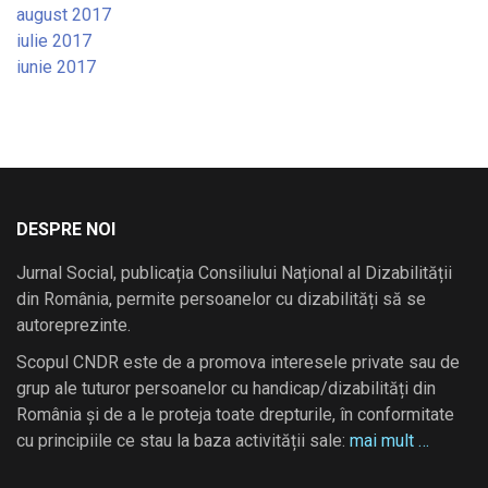
august 2017
iulie 2017
iunie 2017
DESPRE NOI
Jurnal Social, publicația Consiliului Național al Dizabilității
din România, permite persoanelor cu dizabilități să se
autoreprezinte.
Scopul CNDR este de a promova interesele private sau de
grup ale tuturor persoanelor cu handicap/dizabilități din
România și de a le proteja toate drepturile, în conformitate
cu principiile ce stau la baza activității sale:
mai mult …