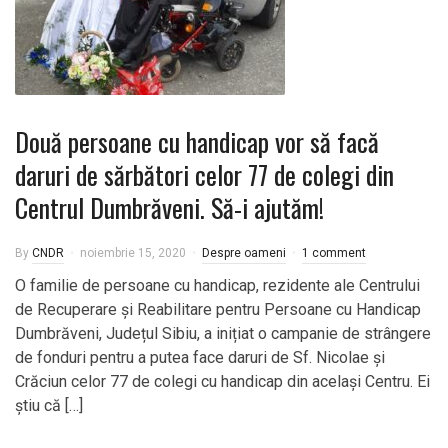
Două persoane cu handicap vor să facă
daruri de sărbători celor 77 de colegi din
Centrul Dumbrăveni. Să-i ajutăm!
By
CNDR
noiembrie 15, 2020
Despre oameni
1 comment
O familie de persoane cu handicap, rezidente ale Centrului
de Recuperare și Reabilitare pentru Persoane cu Handicap
Dumbrăveni, Județul Sibiu, a inițiat o campanie de strângere
de fonduri pentru a putea face daruri de Sf. Nicolae și
Crăciun celor 77 de colegi cu handicap din același Centru. Ei
știu că […]