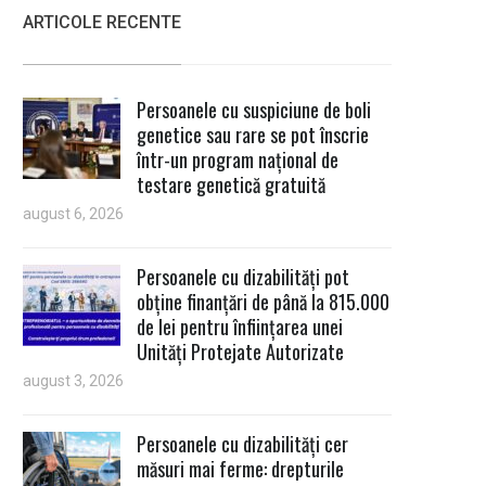
ARTICOLE RECENTE
Persoanele cu suspiciune de boli
genetice sau rare se pot înscrie
într-un program național de
testare genetică gratuită
august 6, 2026
Persoanele cu dizabilități pot
obține finanțări de până la 815.000
de lei pentru înființarea unei
Unități Protejate Autorizate
august 3, 2026
Persoanele cu dizabilități cer
măsuri mai ferme: drepturile