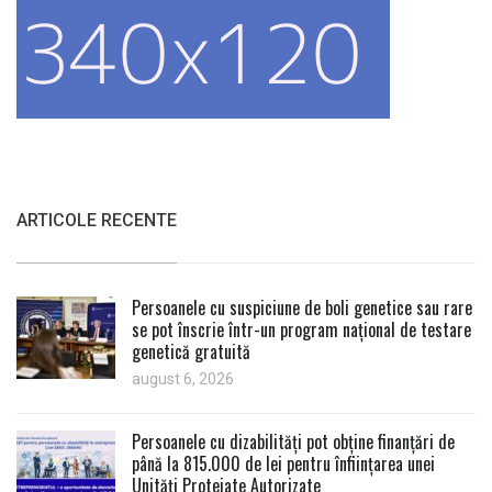
ARTICOLE RECENTE
Persoanele cu suspiciune de boli genetice sau rare
se pot înscrie într-un program național de testare
genetică gratuită
august 6, 2026
Persoanele cu dizabilități pot obține finanțări de
până la 815.000 de lei pentru înființarea unei
Unități Protejate Autorizate