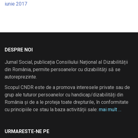
iunie 2017
DESPRE NOI
Jurnal Social, publicația Consiliului Național al Dizabilității
din România, permite persoanelor cu dizabilități să se
autoreprezinte.
Scopul CNDR este de a promova interesele private sau de
grup ale tuturor persoanelor cu handicap/dizabilități din
România și de a le proteja toate drepturile, în conformitate
cu principiile ce stau la baza activității sale:
mai mult …
URMARESTE-NE PE