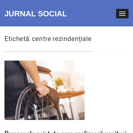
JURNAL SOCIAL
Etichetă:
centre rezindențiale