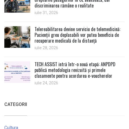
discriminarea rămâne o realitate
iulie 31, 2026
Telereabilitarea devine serviciu de telemedicină:
Pacienții greu deplasabili vor putea beneficia de
recuperare medicală de la distanță
iulie 28, 2026
TECH ASSIST intră într-o nouă etapă: ANPDPD
publică metodologia revizuită și primele
clasamente pentru acordarea e-voucherelor
iulie 24, 2026
CATEGORII
Cultura