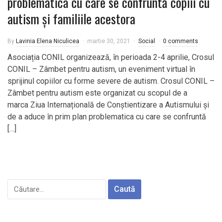
problematica cu care se confruntă copiii cu
autism și familiile acestora
By
Lavinia Elena Niculicea
martie 30, 2021
Social
0 comments
Asociația CONIL organizează, în perioada 2-4 aprilie, Crosul
CONIL – Zâmbet pentru autism, un eveniment virtual în
sprijinul copiilor cu forme severe de autism. Crosul CONIL –
Zâmbet pentru autism este organizat cu scopul de a
marca Ziua Internațională de Conștientizare a Autismului și
de a aduce în prim plan problematica cu care se confruntă
[…]
Caută
după: