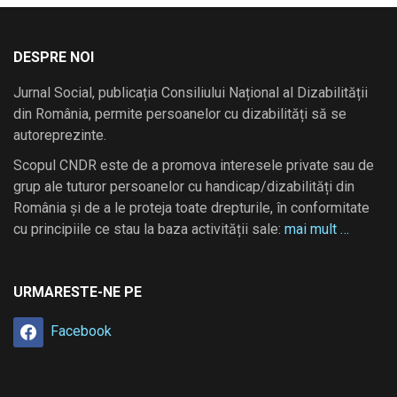
DESPRE NOI
Jurnal Social, publicația Consiliului Național al Dizabilității
din România, permite persoanelor cu dizabilități să se
autoreprezinte.
Scopul CNDR este de a promova interesele private sau de
grup ale tuturor persoanelor cu handicap/dizabilități din
România și de a le proteja toate drepturile, în conformitate
cu principiile ce stau la baza activității sale:
mai mult …
URMARESTE-NE PE
Facebook