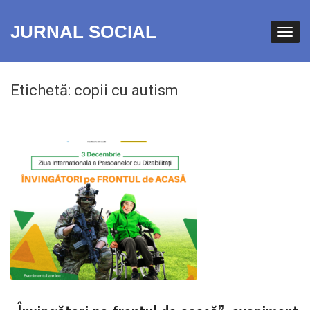
JURNAL SOCIAL
Etichetă:
copii cu autism