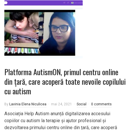
Platforma AutismON, primul centru online
din țară, care acoperă toate nevoile copilului
cu autism
By
Lavinia Elena Niculicea
mai 24, 2021
Social
0 comments
Asociația Help Autism anunță digitalizarea accesului
copiilor cu autism la terapie și ajutor profesional și
dezvoltarea primului centru online din țară, care acoperă