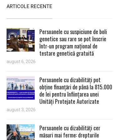
ARTICOLE RECENTE
Persoanele cu suspiciune de boli
genetice sau rare se pot înscrie
într-un program național de
testare genetică gratuită
august 6, 2026
Persoanele cu dizabilități pot
obține finanțări de până la 815.000
de lei pentru înființarea unei
Unități Protejate Autorizate
august 3, 2026
Persoanele cu dizabilități cer
măsuri mai ferme: drepturile