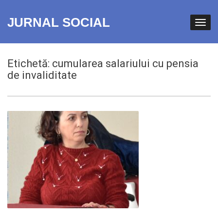
JURNAL SOCIAL
Etichetă:
cumularea salariului cu pensia
de invaliditate