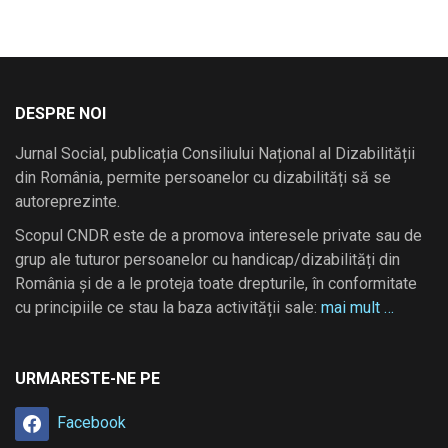
DESPRE NOI
Jurnal Social, publicația Consiliului Național al Dizabilității
din România, permite persoanelor cu dizabilități să se
autoreprezinte.
Scopul CNDR este de a promova interesele private sau de
grup ale tuturor persoanelor cu handicap/dizabilități din
România și de a le proteja toate drepturile, în conformitate
cu principiile ce stau la baza activității sale:
mai mult …
URMARESTE-NE PE
Facebook