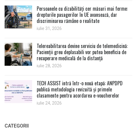
Persoanele cu dizabilități cer măsuri mai ferme:
drepturile pasagerilor în UE avansează, dar
discriminarea rămâne o realitate
iulie 31, 2026
Telereabilitarea devine serviciu de telemedicină:
Pacienții greu deplasabili vor putea beneficia de
recuperare medicală de la distanță
iulie 28, 2026
TECH ASSIST intră într-o nouă etapă: ANPDPD
publică metodologia revizuită și primele
clasamente pentru acordarea e-voucherelor
iulie 24, 2026
CATEGORII