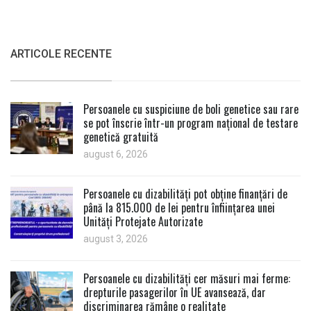
ARTICOLE RECENTE
Persoanele cu suspiciune de boli genetice sau rare
se pot înscrie într-un program național de testare
genetică gratuită
august 6, 2026
Persoanele cu dizabilități pot obține finanțări de
până la 815.000 de lei pentru înființarea unei
Unități Protejate Autorizate
august 3, 2026
Persoanele cu dizabilități cer măsuri mai ferme:
drepturile pasagerilor în UE avansează, dar
discriminarea rămâne o realitate