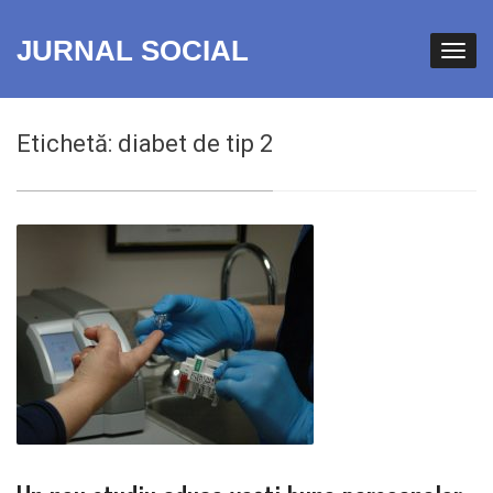
JURNAL SOCIAL
Etichetă:
diabet de tip 2