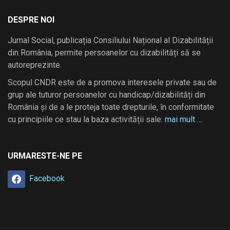
DESPRE NOI
Jurnal Social, publicația Consiliului Național al Dizabilității
din România, permite persoanelor cu dizabilități să se
autoreprezinte.
Scopul CNDR este de a promova interesele private sau de
grup ale tuturor persoanelor cu handicap/dizabilități din
România și de a le proteja toate drepturile, în conformitate
cu principiile ce stau la baza activității sale:
mai mult …
URMARESTE-NE PE
Facebook