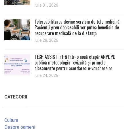
iulie 31, 2026
Telereabilitarea devine serviciu de telemedicină:
Pacienții greu deplasabili vor putea beneficia de
recuperare medicală de la distanță
iulie 28, 2026
TECH ASSIST intră într-o nouă etapă: ANPDPD
publică metodologia revizuită și primele
clasamente pentru acordarea e-voucherelor
iulie 24, 2026
CATEGORII
Cultura
Despre oameni