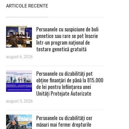
ARTICOLE RECENTE
Persoanele cu suspiciune de boli
genetice sau rare se pot înscrie
într-un program național de
testare genetică gratuită
august 6, 2026
Persoanele cu dizabilități pot
obține finanțări de până la 815.000
de lei pentru înființarea unei
Unități Protejate Autorizate
august 3, 2026
Persoanele cu dizabilități cer
măsuri mai ferme: drepturile