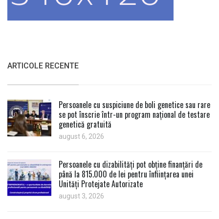
ARTICOLE RECENTE
Persoanele cu suspiciune de boli genetice sau rare
se pot înscrie într-un program național de testare
genetică gratuită
august 6, 2026
Persoanele cu dizabilități pot obține finanțări de
până la 815.000 de lei pentru înființarea unei
Unități Protejate Autorizate
august 3, 2026