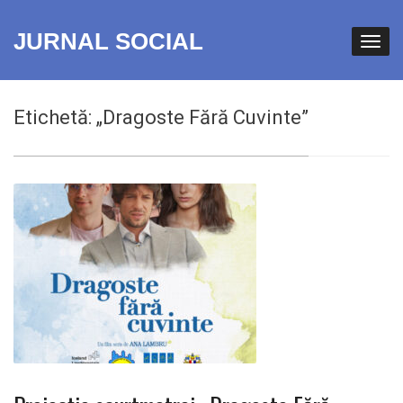
JURNAL SOCIAL
Etichetă:
„Dragoste Fără Cuvinte”