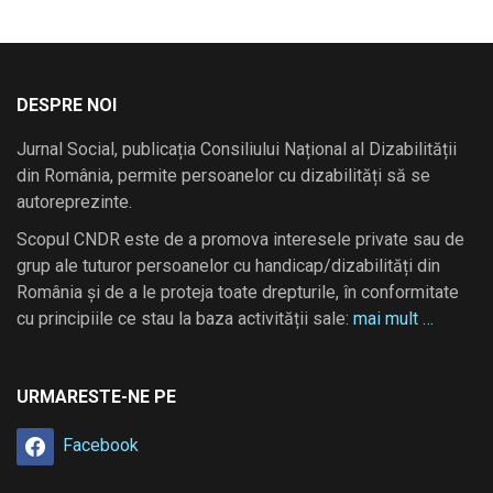
DESPRE NOI
Jurnal Social, publicația Consiliului Național al Dizabilității
din România, permite persoanelor cu dizabilități să se
autoreprezinte.
Scopul CNDR este de a promova interesele private sau de
grup ale tuturor persoanelor cu handicap/dizabilități din
România și de a le proteja toate drepturile, în conformitate
cu principiile ce stau la baza activității sale:
mai mult …
URMARESTE-NE PE
Facebook