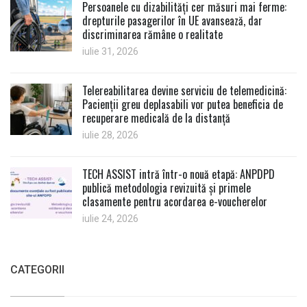
Persoanele cu dizabilități cer măsuri mai ferme:
drepturile pasagerilor în UE avansează, dar
discriminarea rămâne o realitate
iulie 31, 2026
Telereabilitarea devine serviciu de telemedicină:
Pacienții greu deplasabili vor putea beneficia de
recuperare medicală de la distanță
iulie 28, 2026
TECH ASSIST intră într-o nouă etapă: ANPDPD
publică metodologia revizuită și primele
clasamente pentru acordarea e-voucherelor
iulie 24, 2026
CATEGORII