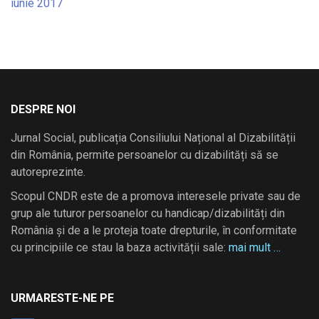
iunie 2017
DESPRE NOI
Jurnal Social, publicația Consiliului Național al Dizabilității
din România, permite persoanelor cu dizabilități să se
autoreprezinte.
Scopul CNDR este de a promova interesele private sau de
grup ale tuturor persoanelor cu handicap/dizabilități din
România și de a le proteja toate drepturile, în conformitate
cu principiile ce stau la baza activității sale:
mai mult …
URMARESTE-NE PE