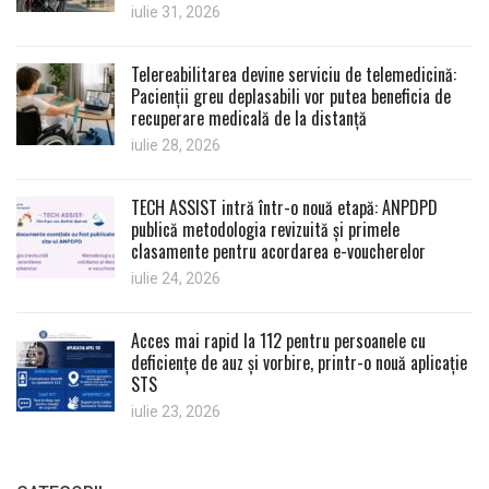
iulie 31, 2026
Telereabilitarea devine serviciu de telemedicină:
Pacienții greu deplasabili vor putea beneficia de
recuperare medicală de la distanță
iulie 28, 2026
TECH ASSIST intră într-o nouă etapă: ANPDPD
publică metodologia revizuită și primele
clasamente pentru acordarea e-voucherelor
iulie 24, 2026
Acces mai rapid la 112 pentru persoanele cu
deficiențe de auz și vorbire, printr-o nouă aplicație
STS
iulie 23, 2026