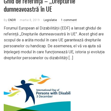
Ghid de referință – ,,Drepturile
dumneavoastră în UE
By
CNDR
martie 8, 2019
Legislatie
1 comment
Forumul European al Dizabilității (EDF) a lansat ghidul de
referință ,,Drepturile dumneavoastră în UE”. Acest ghid are
scopul de a arăta modul în care UE garantează drepturile
persoanelor cu handicap. De asemenea, el vă va ajuta să
înțelegeți modul în care funcționează UE, istoria și evoluția
drepturilor persoanelor cu dizabilități […]