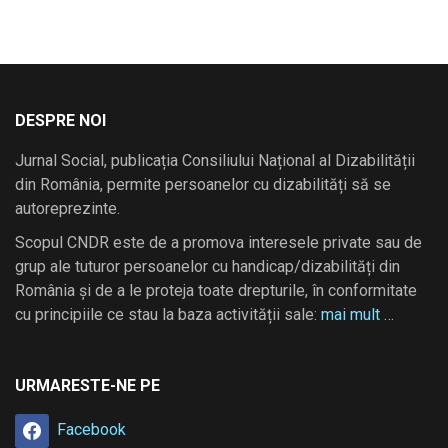
DESPRE NOI
Jurnal Social, publicația Consiliului Național al Dizabilității
din România, permite persoanelor cu dizabilități să se
autoreprezinte.
Scopul CNDR este de a promova interesele private sau de
grup ale tuturor persoanelor cu handicap/dizabilități din
România și de a le proteja toate drepturile, în conformitate
cu principiile ce stau la baza activității sale:
mai mult …
URMARESTE-NE PE
Facebook