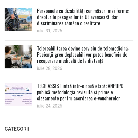
Persoanele cu dizabilități cer măsuri mai ferme:
drepturile pasagerilor în UE avansează, dar
discriminarea rămâne o realitate
iulie 31, 2026
Telereabilitarea devine serviciu de telemedicină:
Pacienții greu deplasabili vor putea beneficia de
recuperare medicală de la distanță
iulie 28, 2026
TECH ASSIST intră într-o nouă etapă: ANPDPD
publică metodologia revizuită și primele
clasamente pentru acordarea e-voucherelor
iulie 24, 2026
CATEGORII