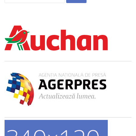
după: