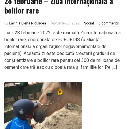
28 februarie – Ziua internațională a
bolilor rare
By
Lavinia Elena Niculicea
februarie 28, 2022
Social
0 comments
Luni, 28 februarie 2022, este marcată Ziua internaţională a
bolilor rare, coordonată de EURORDIS (o alianţă
internaţională a organizaţiilor neguvernamentale de
pacienţi). Această zi este dedicată creșterii gradului de
conştientizare a bolilor rare pentru cei 300 de milioane de
oameni care trăiesc cu o boală rară și familiile lor. Pe […]