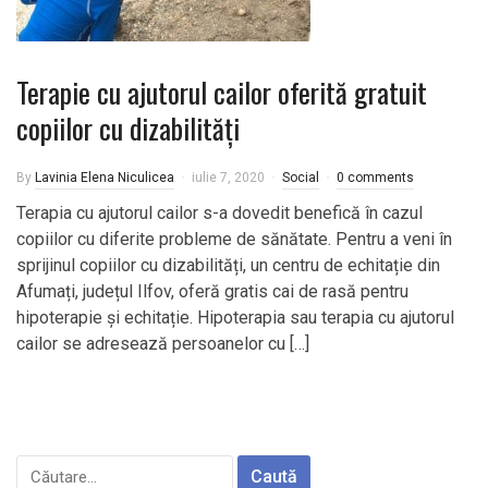
Terapie cu ajutorul cailor oferită gratuit
copiilor cu dizabilități
By
Lavinia Elena Niculicea
iulie 7, 2020
Social
0 comments
Terapia cu ajutorul cailor s-a dovedit benefică în cazul
copiilor cu diferite probleme de sănătate. Pentru a veni în
sprijinul copiilor cu dizabilități, un centru de echitație din
Afumați, județul Ilfov, oferă gratis cai de rasă pentru
hipoterapie și echitație. Hipoterapia sau terapia cu ajutorul
cailor se adresează persoanelor cu […]
Caută