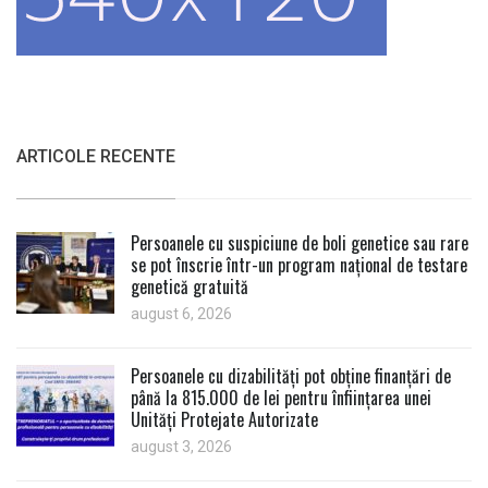
ARTICOLE RECENTE
Persoanele cu suspiciune de boli genetice sau rare
se pot înscrie într-un program național de testare
genetică gratuită
august 6, 2026
Persoanele cu dizabilități pot obține finanțări de
până la 815.000 de lei pentru înființarea unei
Unități Protejate Autorizate
august 3, 2026