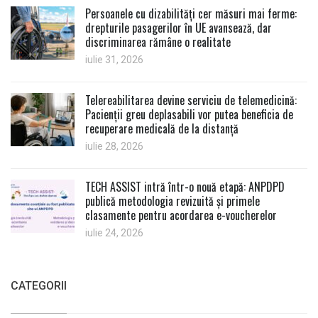
Persoanele cu dizabilități cer măsuri mai ferme:
drepturile pasagerilor în UE avansează, dar
discriminarea rămâne o realitate
iulie 31, 2026
Telereabilitarea devine serviciu de telemedicină:
Pacienții greu deplasabili vor putea beneficia de
recuperare medicală de la distanță
iulie 28, 2026
TECH ASSIST intră într-o nouă etapă: ANPDPD
publică metodologia revizuită și primele
clasamente pentru acordarea e-voucherelor
iulie 24, 2026
CATEGORII