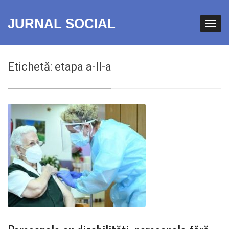
JURNAL SOCIAL
Etichetă:
etapa a-II-a