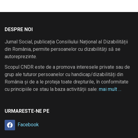
DESPRE NOI
Jurnal Social, publicația Consiliului Național al Dizabilității
din România, permite persoanelor cu dizabilități să se
autoreprezinte.
Scopul CNDR este de a promova interesele private sau de
grup ale tuturor persoanelor cu handicap/dizabilități din
România și de a le proteja toate drepturile, în conformitate
cu principiile ce stau la baza activității sale:
mai mult …
URMARESTE-NE PE
Facebook