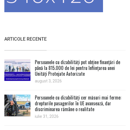
ARTICOLE RECENTE
Persoanele cu dizabilități pot obține finanțări de
până la 815.000 de lei pentru înființarea unei
Unități Protejate Autorizate
august 3, 2026
Persoanele cu dizabilități cer măsuri mai ferme:
drepturile pasagerilor în UE avansează, dar
discriminarea rămâne o realitate
iulie 31, 2026