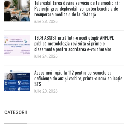
Telereabilitarea devine serviciu de telemedicină:
Pacienții greu deplasabili vor putea beneficia de
recuperare medicală de la distanță
iulie 28, 2026
TECH ASSIST intră într-o nouă etapă: ANPDPD
publică metodologia revizuită și primele
clasamente pentru acordarea e-voucherelor
iulie 24, 2026
Acces mai rapid la 112 pentru persoanele cu
deficiențe de auz și vorbire, printr-o nouă aplicație
STS
iulie 23, 2026
CATEGORII