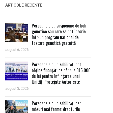
ARTICOLE RECENTE
Persoanele cu suspiciune de boli
genetice sau rare se pot înscrie
într-un program național de
testare genetică gratuită
august 6, 2026
Persoanele cu dizabilități pot
obține finanțări de până la 815.000
de lei pentru înființarea unei
Unități Protejate Autorizate
august 3, 2026
Persoanele cu dizabilități cer
măsuri mai ferme: drepturile