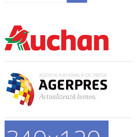
după: