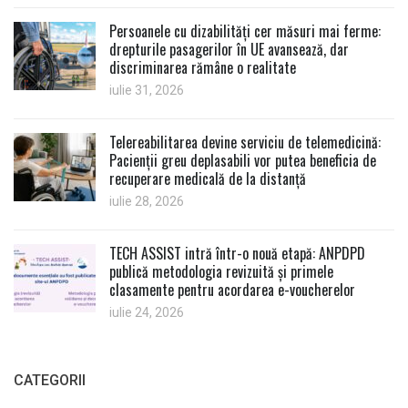
Persoanele cu dizabilități cer măsuri mai ferme:
drepturile pasagerilor în UE avansează, dar
discriminarea rămâne o realitate
iulie 31, 2026
Telereabilitarea devine serviciu de telemedicină:
Pacienții greu deplasabili vor putea beneficia de
recuperare medicală de la distanță
iulie 28, 2026
TECH ASSIST intră într-o nouă etapă: ANPDPD
publică metodologia revizuită și primele
clasamente pentru acordarea e-voucherelor
iulie 24, 2026
CATEGORII