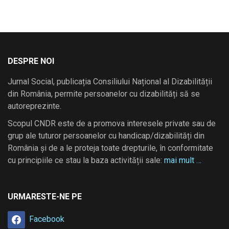
DESPRE NOI
Jurnal Social, publicația Consiliului Național al Dizabilității
din România, permite persoanelor cu dizabilități să se
autoreprezinte.
Scopul CNDR este de a promova interesele private sau de
grup ale tuturor persoanelor cu handicap/dizabilități din
România și de a le proteja toate drepturile, în conformitate
cu principiile ce stau la baza activității sale:
mai mult …
URMARESTE-NE PE
Facebook