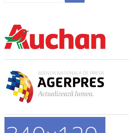
după: