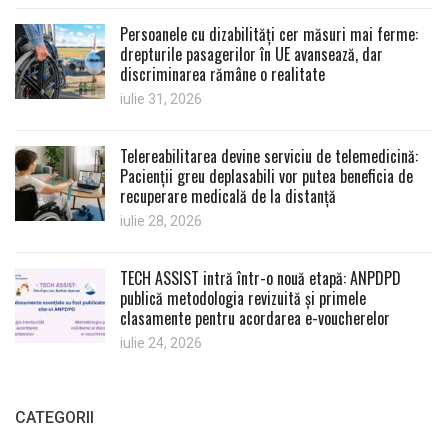
Persoanele cu dizabilități cer măsuri mai ferme:
drepturile pasagerilor în UE avansează, dar
discriminarea rămâne o realitate
iulie 31, 2026
Telereabilitarea devine serviciu de telemedicină:
Pacienții greu deplasabili vor putea beneficia de
recuperare medicală de la distanță
iulie 28, 2026
TECH ASSIST intră într-o nouă etapă: ANPDPD
publică metodologia revizuită și primele
clasamente pentru acordarea e-voucherelor
iulie 24, 2026
CATEGORII