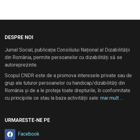
DESPRE NOI
Jurnal Social, publicația Consiliului Național al Dizabilității
din România, permite persoanelor cu dizabilități să se
autoreprezinte.
Scopul CNDR este de a promova interesele private sau de
grup ale tuturor persoanelor cu handicap/dizabilități din
România și de a le proteja toate drepturile, în conformitate
cu principiile ce stau la baza activității sale:
mai mult …
URMARESTE-NE PE
Facebook