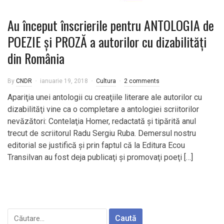
Au început înscrierile pentru ANTOLOGIA de
POEZIE şi PROZĂ a autorilor cu dizabilități
din România
By
CNDR
ianuarie 19, 2018
Cultura
2 comments
Apariţia unei antologii cu creaţiile literare ale autorilor cu
dizabilităţi vine ca o completare a antologiei scriitorilor
nevăzători: Contelaţia Homer, redactată şi tipărită anul
trecut de scriitorul Radu Sergiu Ruba. Demersul nostru
editorial se justifică şi prin faptul că la Editura Ecou
Transilvan au fost deja publicaţi şi promovaţi poeţi […]
Caută