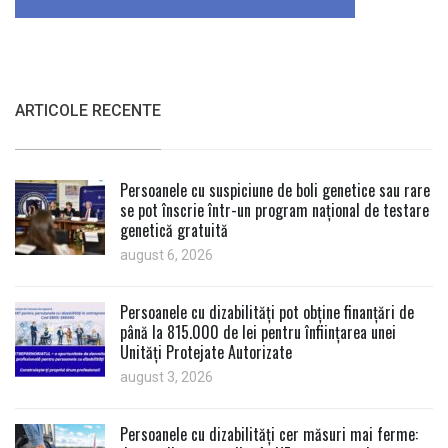
ARTICOLE RECENTE
Persoanele cu suspiciune de boli genetice sau rare
se pot înscrie într-un program național de testare
genetică gratuită
august 6, 2026
Persoanele cu dizabilități pot obține finanțări de
până la 815.000 de lei pentru înființarea unei
Unități Protejate Autorizate
august 3, 2026
Persoanele cu dizabilități cer măsuri mai ferme: