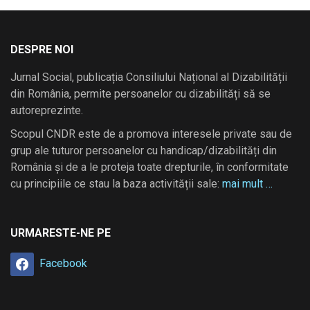
DESPRE NOI
Jurnal Social, publicația Consiliului Național al Dizabilității
din România, permite persoanelor cu dizabilități să se
autoreprezinte.
Scopul CNDR este de a promova interesele private sau de
grup ale tuturor persoanelor cu handicap/dizabilități din
România și de a le proteja toate drepturile, în conformitate
cu principiile ce stau la baza activității sale:
mai mult …
URMARESTE-NE PE
Facebook