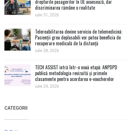
drepturile pasagerilor în UE avansează, dar
discriminarea rămâne o realitate
iulie 31, 2026
Telereabilitarea devine serviciu de telemedicină:
Pacienții greu deplasabili vor putea beneficia de
recuperare medicală de la distanță
iulie 28, 2026
TECH ASSIST intră într-o nouă etapă: ANPDPD
publică metodologia revizuită și primele
clasamente pentru acordarea e-voucherelor
iulie 24, 2026
CATEGORII