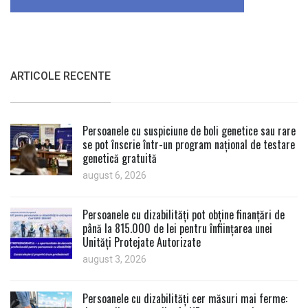
ARTICOLE RECENTE
Persoanele cu suspiciune de boli genetice sau rare
se pot înscrie într-un program național de testare
genetică gratuită
august 6, 2026
Persoanele cu dizabilități pot obține finanțări de
până la 815.000 de lei pentru înființarea unei
Unități Protejate Autorizate
august 3, 2026
Persoanele cu dizabilități cer măsuri mai ferme: