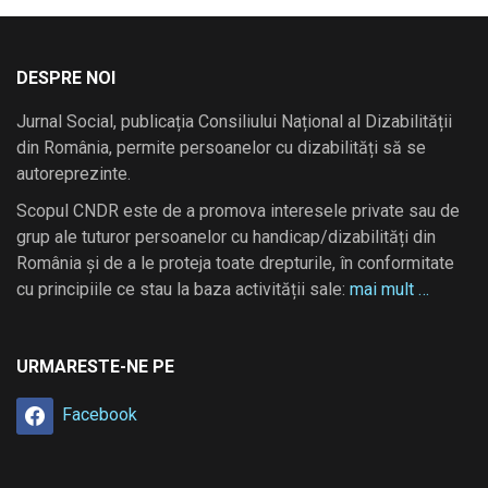
DESPRE NOI
Jurnal Social, publicația Consiliului Național al Dizabilității
din România, permite persoanelor cu dizabilități să se
autoreprezinte.
Scopul CNDR este de a promova interesele private sau de
grup ale tuturor persoanelor cu handicap/dizabilități din
România și de a le proteja toate drepturile, în conformitate
cu principiile ce stau la baza activității sale:
mai mult …
URMARESTE-NE PE
Facebook