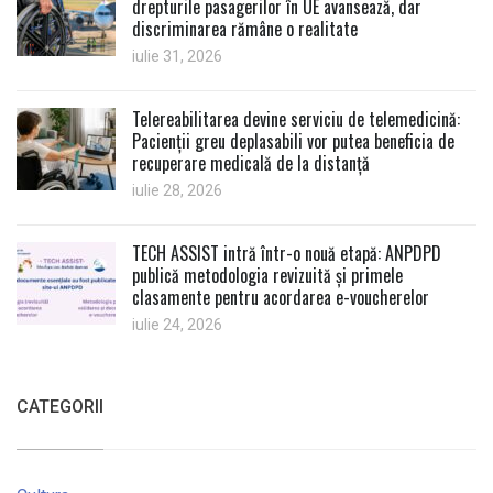
drepturile pasagerilor în UE avansează, dar
discriminarea rămâne o realitate
iulie 31, 2026
Telereabilitarea devine serviciu de telemedicină:
Pacienții greu deplasabili vor putea beneficia de
recuperare medicală de la distanță
iulie 28, 2026
TECH ASSIST intră într-o nouă etapă: ANPDPD
publică metodologia revizuită și primele
clasamente pentru acordarea e-voucherelor
iulie 24, 2026
CATEGORII