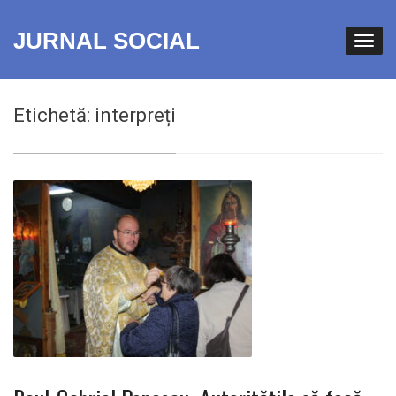
JURNAL SOCIAL
Etichetă:
interpreți