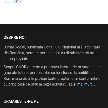
iunie 2017
DESPRE NOI
Jurnal Social, publicația Consiliului Național al Dizabilității
din România, permite persoanelor cu dizabilități să se
autoreprezinte.
Scopul CNDR este de a promova interesele private sau de
grup ale tuturor persoanelor cu handicap/dizabilități din
România și de a le proteja toate drepturile, în conformitate
cu principiile ce stau la baza activității sale:
mai mult …
URMARESTE-NE PE