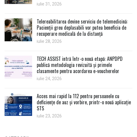
iulie 31, 2026
Telereabilitarea devine serviciu de telemedicină:
Pacienții greu deplasabili vor putea beneficia de
recuperare medicală de la distanță
iulie 28, 2026
TECH ASSIST intră într-o nouă etapă: ANPDPD
publică metodologia revizuită și primele
clasamente pentru acordarea e-voucherelor
iulie 24, 2026
Acces mai rapid la 112 pentru persoanele cu
deficiențe de auz și vorbire, printr-o nouă aplicație
STS
iulie 23, 2026