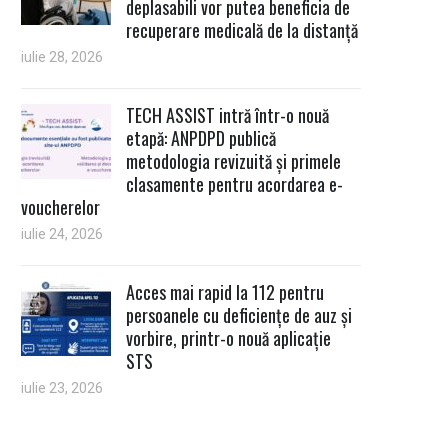
deplasabili vor putea beneficia de
recuperare medicală de la distanță
iulie 28, 2026
TECH ASSIST intră într-o nouă
etapă: ANPDPD publică
metodologia revizuită și primele
clasamente pentru acordarea e-
voucherelor
iulie 24, 2026
Acces mai rapid la 112 pentru
persoanele cu deficiențe de auz și
vorbire, printr-o nouă aplicație
STS
iulie 23, 2026