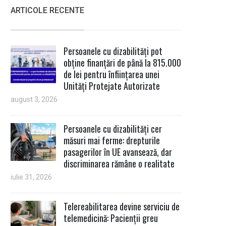
ARTICOLE RECENTE
Persoanele cu dizabilități pot
obține finanțări de până la 815.000
de lei pentru înființarea unei
Unități Protejate Autorizate
august 3, 2026
Persoanele cu dizabilități cer
măsuri mai ferme: drepturile
pasagerilor în UE avansează, dar
discriminarea rămâne o realitate
iulie 31, 2026
Telereabilitarea devine serviciu de
telemedicină: Pacienții greu