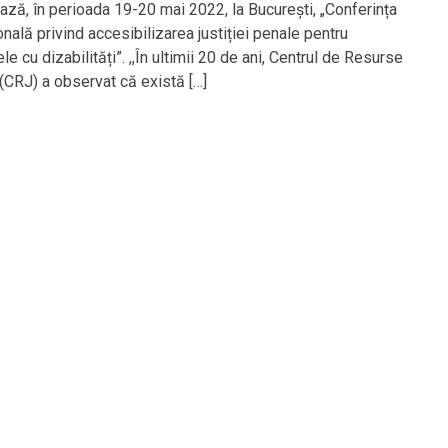
ază, în perioada 19-20 mai 2022, la București, „Conferința
onală privind accesibilizarea justiției penale pentru
e cu dizabilități”. ,,În ultimii 20 de ani, Centrul de Resurse
 (CRJ) a observat că există […]