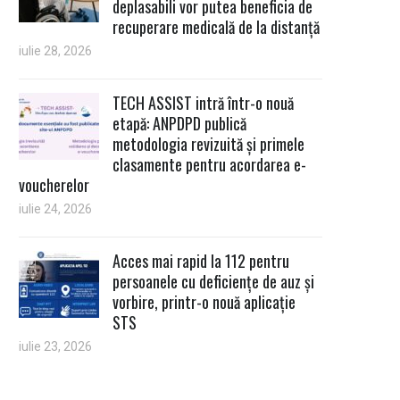
deplasabili vor putea beneficia de
recuperare medicală de la distanță
iulie 28, 2026
TECH ASSIST intră într-o nouă
etapă: ANPDPD publică
metodologia revizuită și primele
clasamente pentru acordarea e-
voucherelor
iulie 24, 2026
Acces mai rapid la 112 pentru
persoanele cu deficiențe de auz și
vorbire, printr-o nouă aplicație
STS
iulie 23, 2026