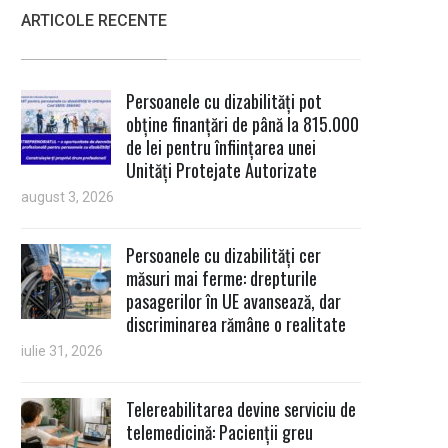
ARTICOLE RECENTE
Persoanele cu dizabilități pot
obține finanțări de până la 815.000
de lei pentru înființarea unei
Unități Protejate Autorizate
august 3, 2026
Persoanele cu dizabilități cer
măsuri mai ferme: drepturile
pasagerilor în UE avansează, dar
discriminarea rămâne o realitate
iulie 31, 2026
Telereabilitarea devine serviciu de
telemedicină: Pacienții greu