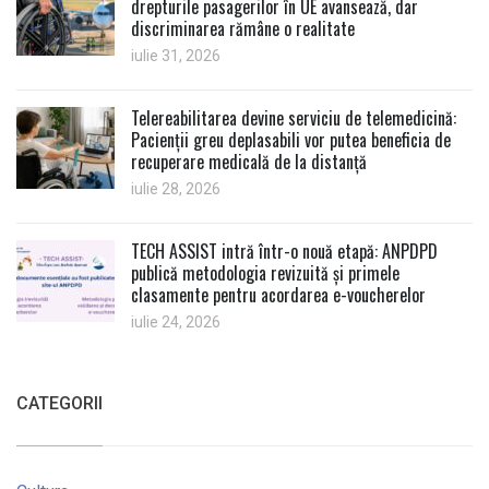
drepturile pasagerilor în UE avansează, dar
discriminarea rămâne o realitate
iulie 31, 2026
Telereabilitarea devine serviciu de telemedicină:
Pacienții greu deplasabili vor putea beneficia de
recuperare medicală de la distanță
iulie 28, 2026
TECH ASSIST intră într-o nouă etapă: ANPDPD
publică metodologia revizuită și primele
clasamente pentru acordarea e-voucherelor
iulie 24, 2026
CATEGORII