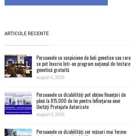
ARTICOLE RECENTE
Persoanele cu suspiciune de boli genetice sau rare
se pot înscrie într-un program național de testare
genetică gratuită
august 6, 2026
Persoanele cu dizabilități pot obține finanțări de
până la 815.000 de lei pentru înființarea unei
Unități Protejate Autorizate
august 3, 2026
Persoanele cu dizabilități cer măsuri mai ferme: