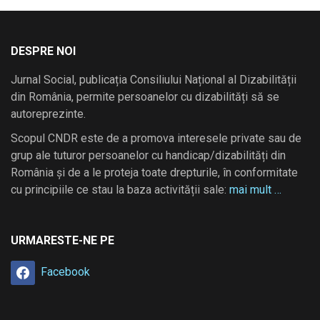
DESPRE NOI
Jurnal Social, publicația Consiliului Național al Dizabilității
din România, permite persoanelor cu dizabilități să se
autoreprezinte.
Scopul CNDR este de a promova interesele private sau de
grup ale tuturor persoanelor cu handicap/dizabilități din
România și de a le proteja toate drepturile, în conformitate
cu principiile ce stau la baza activității sale:
mai mult …
URMARESTE-NE PE
Facebook