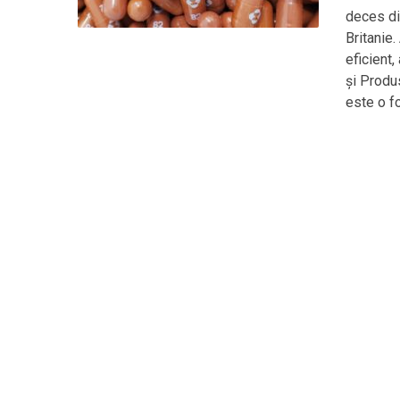
deces di
Britanie.
eficient
și Produ
este o f