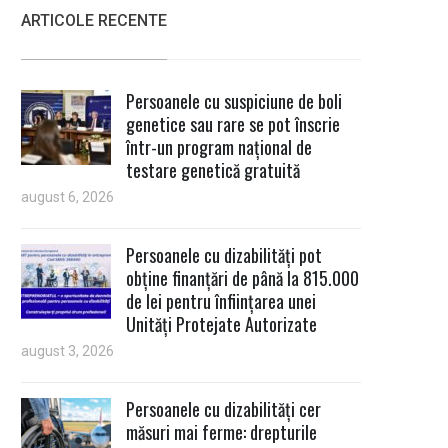
ARTICOLE RECENTE
Persoanele cu suspiciune de boli
genetice sau rare se pot înscrie
într-un program național de
testare genetică gratuită
august 6, 2026
Persoanele cu dizabilități pot
obține finanțări de până la 815.000
de lei pentru înființarea unei
Unități Protejate Autorizate
august 3, 2026
Persoanele cu dizabilități cer
măsuri mai ferme: drepturile