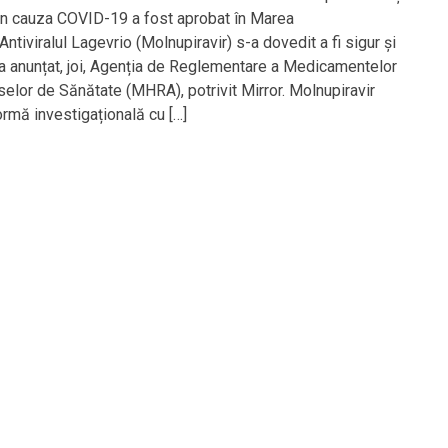
n cauza COVID-19 a fost aprobat în Marea
 Antiviralul Lagevrio (Molnupiravir) s-a dovedit a fi sigur și
, a anunțat, joi, Agenția de Reglementare a Medicamentelor
selor de Sănătate (MHRA), potrivit Mirror. Molnupiravir
ormă investigațională cu […]