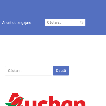
Caută
Anunț de angajare
după:
Caută
după: