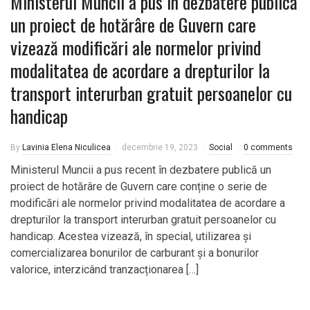
Ministerul Muncii a pus în dezbatere publică
un proiect de hotărâre de Guvern care
vizează modificări ale normelor privind
modalitatea de acordare a drepturilor la
transport interurban gratuit persoanelor cu
handicap
By
Lavinia Elena Niculicea
decembrie 19, 2023
Social
0 comments
Ministerul Muncii a pus recent în dezbatere publică un
proiect de hotărâre de Guvern care conține o serie de
modificări ale normelor privind modalitatea de acordare a
drepturilor la transport interurban gratuit persoanelor cu
handicap. Acestea vizează, în special, utilizarea și
comercializarea bonurilor de carburant și a bonurilor
valorice, interzicând tranzacționarea […]