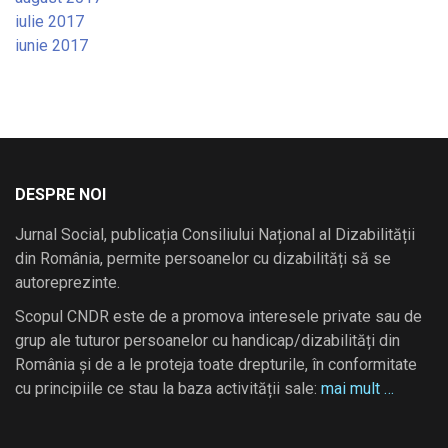
iulie 2017
iunie 2017
DESPRE NOI
Jurnal Social, publicația Consiliului Național al Dizabilității
din România, permite persoanelor cu dizabilități să se
autoreprezinte.
Scopul CNDR este de a promova interesele private sau de
grup ale tuturor persoanelor cu handicap/dizabilități din
România și de a le proteja toate drepturile, în conformitate
cu principiile ce stau la baza activității sale:
mai mult …