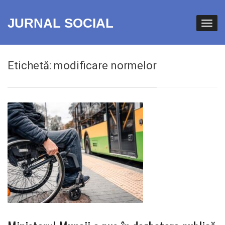
JURNAL SOCIAL
Etichetă:
modificare normelor