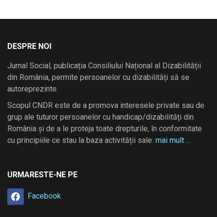
DESPRE NOI
Jurnal Social, publicația Consiliului Național al Dizabilității
din România, permite persoanelor cu dizabilități să se
autoreprezinte.
Scopul CNDR este de a promova interesele private sau de
grup ale tuturor persoanelor cu handicap/dizabilități din
România și de a le proteja toate drepturile, în conformitate
cu principiile ce stau la baza activității sale:
mai mult …
URMARESTE-NE PE
Facebook