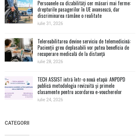
Persoanele cu dizabilități cer măsuri mai ferme:
drepturile pasagerilor în UE avansează, dar
discriminarea rămâne o realitate
iulie 31, 2026
Telereabilitarea devine serviciu de telemedicină:
Pacienții greu deplasabili vor putea beneficia de
recuperare medicală de la distanță
iulie 28, 2026
TECH ASSIST intră într-o nouă etapă: ANPDPD
publică metodologia revizuită și primele
clasamente pentru acordarea e-voucherelor
iulie 24, 2026
CATEGORII