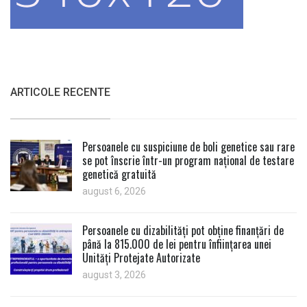
ARTICOLE RECENTE
Persoanele cu suspiciune de boli genetice sau rare
se pot înscrie într-un program național de testare
genetică gratuită
august 6, 2026
Persoanele cu dizabilități pot obține finanțări de
până la 815.000 de lei pentru înființarea unei
Unități Protejate Autorizate
august 3, 2026