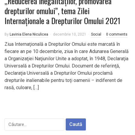
,,Reducerea inegalităților, promovarea
drepturilor omului”, tema Zilei
Internaţionale a Drepturilor Omului 2021
By
Lavinia Elena Niculicea
decembrie 10, 2021
Social
0 comments
Ziua Internaţională a Drepturilor Omului este marcată în
fiecare an pe 10 decembrie, ziua în care Adunarea Generală
a Organizaţiei Naţiunilor Unite a adoptat, în 1948, Declaraţia
Universală a Drepturilor Omului. Document de referinţă,
Declaraţia Universală a Drepturilor Omului proclamă
drepturile inalienabile pentru toţi oamenii – indiferent de
rasă, culoare, […]
Caută
după: