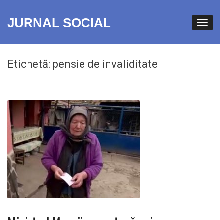
JURNAL SOCIAL
Etichetă:
pensie de invaliditate