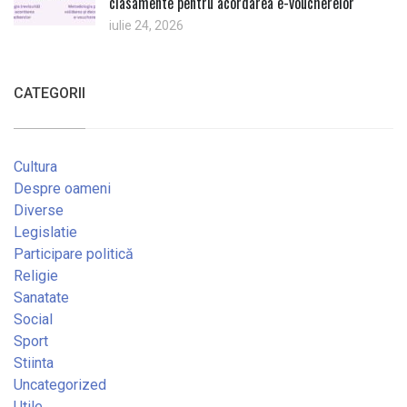
clasamente pentru acordarea e-voucherelor
iulie 24, 2026
CATEGORII
Cultura
Despre oameni
Diverse
Legislatie
Participare politică
Religie
Sanatate
Social
Sport
Stiinta
Uncategorized
Utile