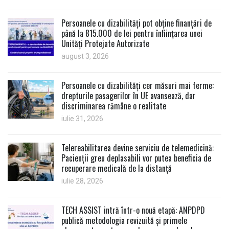
Persoanele cu dizabilități pot obține finanțări de
până la 815.000 de lei pentru înființarea unei
Unități Protejate Autorizate
august 3, 2026
Persoanele cu dizabilități cer măsuri mai ferme:
drepturile pasagerilor în UE avansează, dar
discriminarea rămâne o realitate
iulie 31, 2026
Telereabilitarea devine serviciu de telemedicină:
Pacienții greu deplasabili vor putea beneficia de
recuperare medicală de la distanță
iulie 28, 2026
TECH ASSIST intră într-o nouă etapă: ANPDPD
publică metodologia revizuită și primele