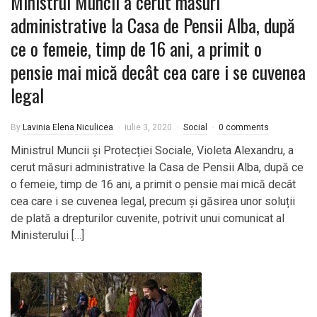
Ministrul Muncii a cerut măsuri
administrative la Casa de Pensii Alba, după
ce o femeie, timp de 16 ani, a primit o
pensie mai mică decât cea care i se cuvenea
legal
By
Lavinia Elena Niculicea
iulie 3, 2020
Social
0 comments
Ministrul Muncii și Protecției Sociale, Violeta Alexandru, a
cerut măsuri administrative la Casa de Pensii Alba, după ce
o femeie, timp de 16 ani, a primit o pensie mai mică decât
cea care i se cuvenea legal, precum și găsirea unor soluții
de plată a drepturilor cuvenite, potrivit unui comunicat al
Ministerului […]