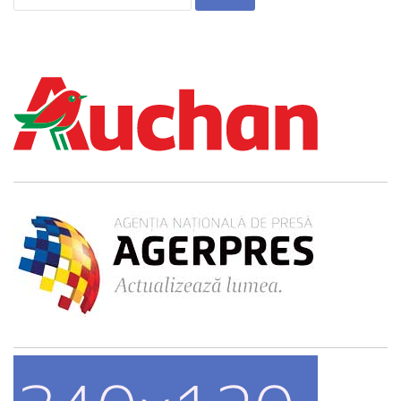
după: