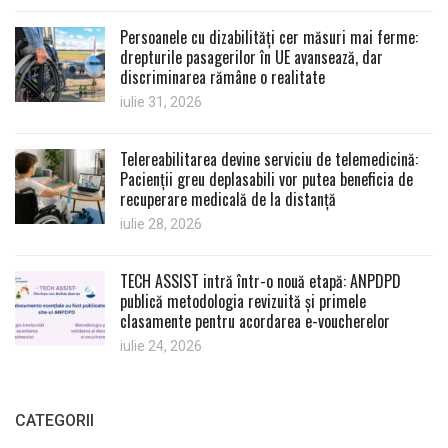
Persoanele cu dizabilități cer măsuri mai ferme:
drepturile pasagerilor în UE avansează, dar
discriminarea rămâne o realitate
iulie 31, 2026
Telereabilitarea devine serviciu de telemedicină:
Pacienții greu deplasabili vor putea beneficia de
recuperare medicală de la distanță
iulie 28, 2026
TECH ASSIST intră într-o nouă etapă: ANPDPD
publică metodologia revizuită și primele
clasamente pentru acordarea e-voucherelor
iulie 24, 2026
CATEGORII