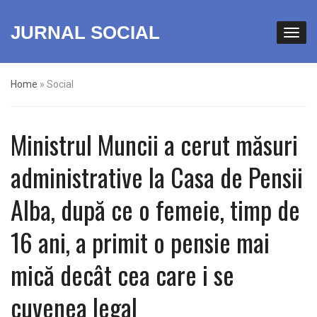
JURNAL SOCIAL
Home
»
Social
Ministrul Muncii a cerut măsuri
administrative la Casa de Pensii
Alba, după ce o femeie, timp de
16 ani, a primit o pensie mai
mică decât cea care i se
cuvenea legal