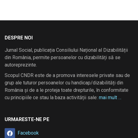
DESPRE NOI
Jurnal Social, publicația Consiliului Național al Dizabilității
din România, permite persoanelor cu dizabilități să se
autoreprezinte.
Scopul CNDR este de a promova interesele private sau de
grup ale tuturor persoanelor cu handicap/dizabilități din
România și de a le proteja toate drepturile, în conformitate
cu principiile ce stau la baza activității sale:
mai mult …
URMARESTE-NE PE
Facebook