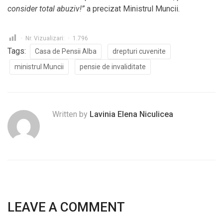
consider total abuziv!”
a precizat Ministrul Muncii.
Nr. Vizualizari:
1.796
Tags:
Casa de Pensii Alba
drepturi cuvenite
ministrul Muncii
pensie de invaliditate
Written by
Lavinia Elena Niculicea
LEAVE A COMMENT