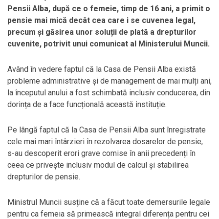
Pensii Alba, după ce o femeie, timp de 16 ani, a primit o
pensie mai mică decât cea care i se cuvenea legal,
precum și găsirea unor soluții de plată a drepturilor
cuvenite, potrivit unui comunicat al Ministerului Muncii.
Având în vedere faptul că la Casa de Pensii Alba există
probleme administrative și de management de mai mulți ani,
la începutul anului a fost schimbată inclusiv conducerea, din
dorința de a face funcțională această instituție.
Pe lângă faptul că la Casa de Pensii Alba sunt înregistrate
cele mai mari întârzieri în rezolvarea dosarelor de pensie,
s-au descoperit erori grave comise în anii precedenți în
ceea ce privește inclusiv modul de calcul și stabilirea
drepturilor de pensie.
Ministrul Muncii susține că a făcut toate demersurile legale
pentru ca femeia să primească integral diferența pentru cei