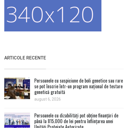
ARTICOLE RECENTE
Persoanele cu suspiciune de boli genetice sau rare
se pot înscrie într-un program național de testare
genetică gratuită
august 6, 2026
Persoanele cu dizabilități pot obține finanțări de
până la 815.000 de lei pentru înființarea unei
Unități Protejate Autorizate