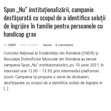
Spun „Nu” instituționalizării, campanie
desfășurată cu scopul de a identifica soluții
de îngrijire în familie pentru persoanele cu
handicap grav
By
CNDR
iunie 14, 2021
Social
0 comments
Consiliul Național al Dizabilității din România (CNDR) și
Asociația Distroficilor Muscular din România au lansat
campania Spun „Nu” instituționalizării, joi, 10 iunie 2021, în
intervalul orar 12.00 – 13.30, prin intermediul platformei
zoom. Campania își propune o serie de dezbateri,
desfășurate cu scopul de a identifica soluții de îngrijire în
[…]