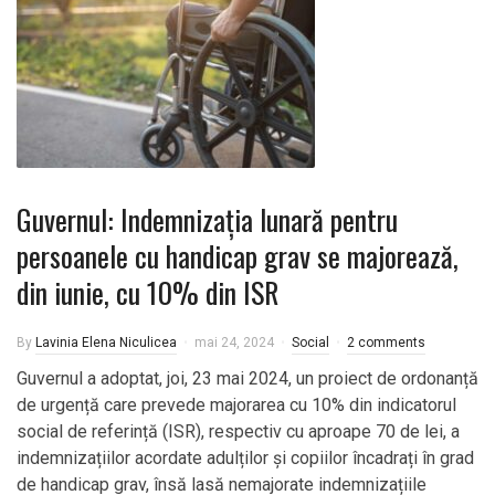
Guvernul: Indemnizația lunară pentru
persoanele cu handicap grav se majorează,
din iunie, cu 10% din ISR
By
Lavinia Elena Niculicea
mai 24, 2024
Social
2 comments
Guvernul a adoptat, joi, 23 mai 2024, un proiect de ordonanță
de urgență care prevede majorarea cu 10% din indicatorul
social de referință (ISR), respectiv cu aproape 70 de lei, a
indemnizațiilor acordate adulților și copiilor încadrați în grad
de handicap grav, însă lasă nemajorate indemnizațiile