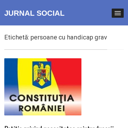
JURNAL SOCIAL
Etichetă:
persoane cu handicap grav