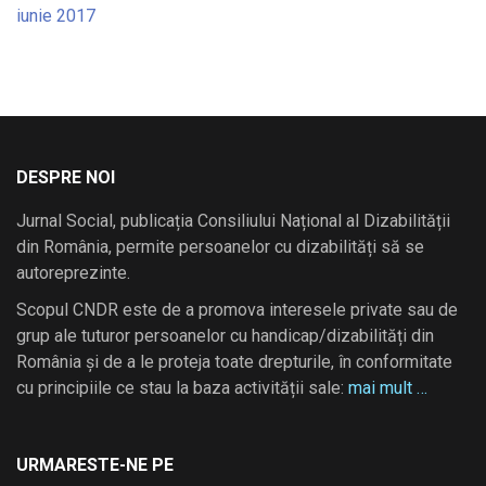
iunie 2017
DESPRE NOI
Jurnal Social, publicația Consiliului Național al Dizabilității
din România, permite persoanelor cu dizabilități să se
autoreprezinte.
Scopul CNDR este de a promova interesele private sau de
grup ale tuturor persoanelor cu handicap/dizabilități din
România și de a le proteja toate drepturile, în conformitate
cu principiile ce stau la baza activității sale:
mai mult …
URMARESTE-NE PE