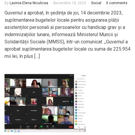
By
Lavinia Elena Niculicea
decembrie 18, 2023
Social
0 comments
Guvernul a aprobat, în şedinţa de joi, 14 decembrie 2023,
suplimentarea bugetelor locale pentru asigurarea plății
asistenților personali ai persoanelor cu handicap grav și a
indemnizațiilor lunare, informează Ministerul Muncii și
Solidarității Sociale (MMSS), într-un comunicat. ,,Guvernul a
aprobat suplimentarea bugetelor locale cu suma de 225.954
mii lei, în plus […]