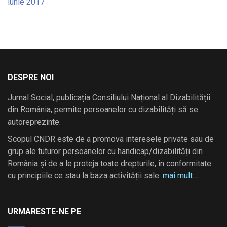
iunie 2017
DESPRE NOI
Jurnal Social, publicația Consiliului Național al Dizabilității
din România, permite persoanelor cu dizabilități să se
autoreprezinte.
Scopul CNDR este de a promova interesele private sau de
grup ale tuturor persoanelor cu handicap/dizabilități din
România și de a le proteja toate drepturile, în conformitate
cu principiile ce stau la baza activității sale:
mai mult …
URMARESTE-NE PE