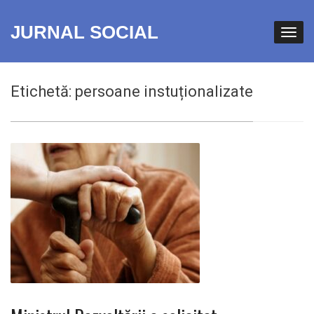
JURNAL SOCIAL
Etichetă:
persoane instuționalizate