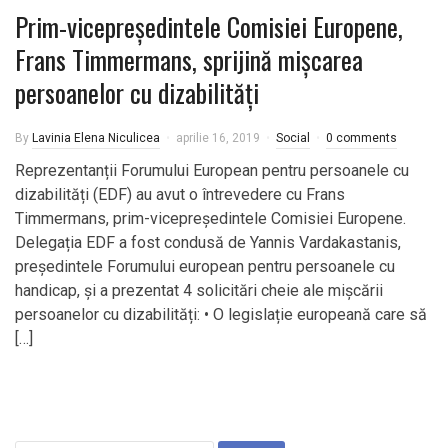
Prim-vicepreședintele Comisiei Europene,
Frans Timmermans, sprijină mișcarea
persoanelor cu dizabilități
By
Lavinia Elena Niculicea
aprilie 16, 2019
Social
0 comments
Reprezentanții Forumului European pentru persoanele cu
dizabilități (EDF) au avut o întrevedere cu Frans
Timmermans, prim-vicepreședintele Comisiei Europene.
Delegația EDF a fost condusă de Yannis Vardakastanis,
președintele Forumului european pentru persoanele cu
handicap, și a prezentat 4 solicitări cheie ale mișcării
persoanelor cu dizabilități: • O legislație europeană care să
[…]