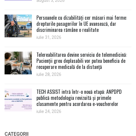
august 3, 2026
Persoanele cu dizabilități cer măsuri mai ferme:
drepturile pasagerilor în UE avansează, dar
discriminarea rămâne o realitate
iulie 31, 2026
Telereabilitarea devine serviciu de telemedicină:
Pacienții greu deplasabili vor putea beneficia de
recuperare medicală de la distanță
iulie 28, 2026
TECH ASSIST intră într-o nouă etapă: ANPDPD
publică metodologia revizuită și primele
clasamente pentru acordarea e-voucherelor
iulie 24, 2026
CATEGORII