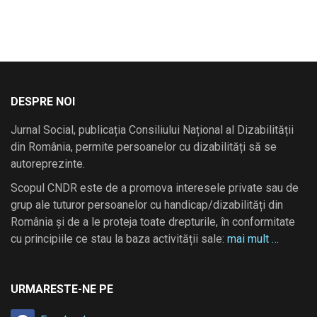
DESPRE NOI
Jurnal Social, publicația Consiliului Național al Dizabilității
din România, permite persoanelor cu dizabilități să se
autoreprezinte.
Scopul CNDR este de a promova interesele private sau de
grup ale tuturor persoanelor cu handicap/dizabilități din
România și de a le proteja toate drepturile, în conformitate
cu principiile ce stau la baza activității sale:
mai mult …
URMARESTE-NE PE