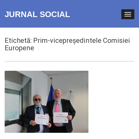
JURNAL SOCIAL
Etichetă:
Prim-vicepreședintele Comisiei
Europene