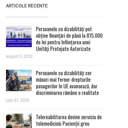
ARTICOLE RECENTE
Persoanele cu dizabilități pot
obține finanțări de până la 815.000
de lei pentru înființarea unei
Unități Protejate Autorizate
august 3, 2026
Persoanele cu dizabilități cer
măsuri mai ferme: drepturile
pasagerilor în UE avansează, dar
discriminarea rămâne o realitate
iulie 31, 2026
Telereabilitarea devine serviciu de
telemedicină: Pacienții greu