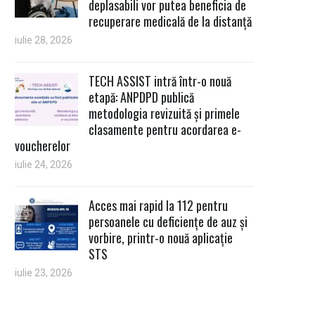
deplasabili vor putea beneficia de
recuperare medicală de la distanță
iulie 28, 2026
TECH ASSIST intră într-o nouă
etapă: ANPDPD publică
metodologia revizuită și primele
clasamente pentru acordarea e-
voucherelor
iulie 24, 2026
Acces mai rapid la 112 pentru
persoanele cu deficiențe de auz și
vorbire, printr-o nouă aplicație
STS
iulie 23, 2026