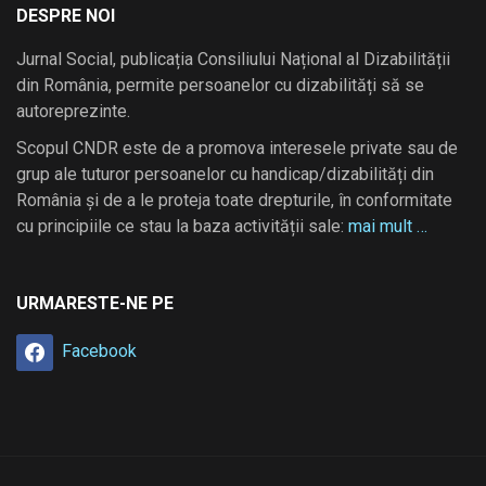
DESPRE NOI
Jurnal Social, publicația Consiliului Național al Dizabilității
din România, permite persoanelor cu dizabilități să se
autoreprezinte.
Scopul CNDR este de a promova interesele private sau de
grup ale tuturor persoanelor cu handicap/dizabilități din
România și de a le proteja toate drepturile, în conformitate
cu principiile ce stau la baza activității sale:
mai mult …
URMARESTE-NE PE
Facebook