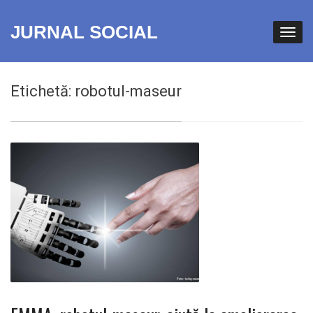
JURNAL SOCIAL
Etichetă:
robotul-maseur