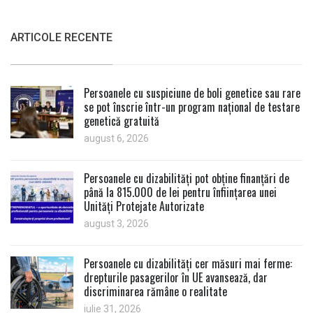
ARTICOLE RECENTE
Persoanele cu suspiciune de boli genetice sau rare
se pot înscrie într-un program național de testare
genetică gratuită
august 6, 2026
Persoanele cu dizabilități pot obține finanțări de
până la 815.000 de lei pentru înființarea unei
Unități Protejate Autorizate
august 3, 2026
Persoanele cu dizabilități cer măsuri mai ferme:
drepturile pasagerilor în UE avansează, dar
discriminarea rămâne o realitate
iulie 31, 2026