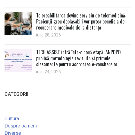
Telereabilitarea devine serviciu de telemedicină:
Pacienții greu deplasabili vor putea beneficia de
recuperare medicală de la distanță
iulie 28, 2026
TECH ASSIST intră într-o nouă etapă: ANPDPD
publică metodologia revizuită și primele
clasamente pentru acordarea e-voucherelor
iulie 24, 2026
CATEGORII
Cultura
Despre oameni
Diverse