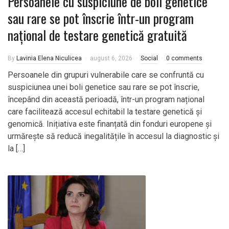
Persoanele cu suspiciune de boli genetice
sau rare se pot înscrie într-un program
național de testare genetică gratuită
By
Lavinia Elena Niculicea
august 6, 2026
Social
0 comments
Persoanele din grupuri vulnerabile care se confruntă cu
suspiciunea unei boli genetice sau rare se pot înscrie,
începând din această perioadă, într-un program național
care facilitează accesul echitabil la testare genetică și
genomică. Inițiativa este finanțată din fonduri europene și
urmărește să reducă inegalitățile în accesul la diagnostic și
la […]