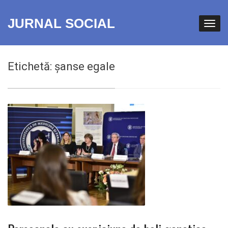
JURNAL SOCIAL
Etichetă:
șanse egale