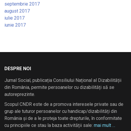
septembrie 2017
august 2017
iulie 2017
iunie 2017
DESPRE NOI
Jurnal Social, publicația Consiliului Național al Dizabilității
din România, permite persoanelor cu dizabilități să se
autoreprezinte.
Scopul CNDR este de a promova interesele private sau de
grup ale tuturor persoanelor cu handicap/dizabilități din
România și de a le proteja toate drepturile, în conformitate
cu principiile ce stau la baza activității sale:
mai mult …