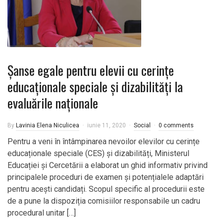
Șanse egale pentru elevii cu cerințe
educaționale speciale și dizabilități la
evaluările naționale
By
Lavinia Elena Niculicea
iunie 11, 2020
Social
0 comments
Pentru a veni în întâmpinarea nevoilor elevilor cu cerințe
educaționale speciale (CES) și dizabilități, Ministerul
Educației și Cercetării a elaborat un ghid informativ privind
principalele proceduri de examen și potențialele adaptări
pentru acești candidați. Scopul specific al procedurii este
de a pune la dispoziția comisiilor responsabile un cadru
procedural unitar […]