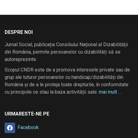
DESPRE NOI
Jurnal Social, publicația Consiliului Național al Dizabilității
din România, permite persoanelor cu dizabilități să se
autoreprezinte.
Scopul CNDR este de a promova interesele private sau de
grup ale tuturor persoanelor cu handicap/dizabilități din
România și de a le proteja toate drepturile, în conformitate
cu principiile ce stau la baza activității sale:
mai mult …
URMARESTE-NE PE
Facebook