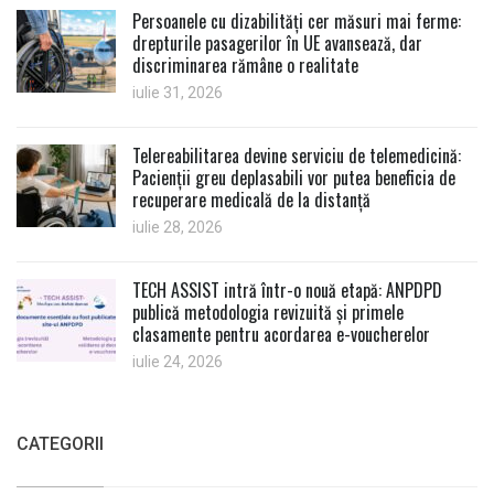
Persoanele cu dizabilități cer măsuri mai ferme:
drepturile pasagerilor în UE avansează, dar
discriminarea rămâne o realitate
iulie 31, 2026
Telereabilitarea devine serviciu de telemedicină:
Pacienții greu deplasabili vor putea beneficia de
recuperare medicală de la distanță
iulie 28, 2026
TECH ASSIST intră într-o nouă etapă: ANPDPD
publică metodologia revizuită și primele
clasamente pentru acordarea e-voucherelor
iulie 24, 2026
CATEGORII