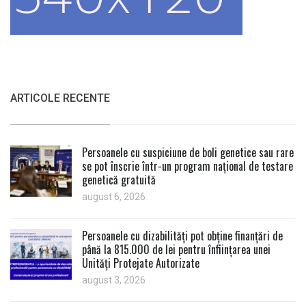
ARTICOLE RECENTE
Persoanele cu suspiciune de boli genetice sau rare
se pot înscrie într-un program național de testare
genetică gratuită
august 6, 2026
Persoanele cu dizabilități pot obține finanțări de
până la 815.000 de lei pentru înființarea unei
Unități Protejate Autorizate
august 3, 2026