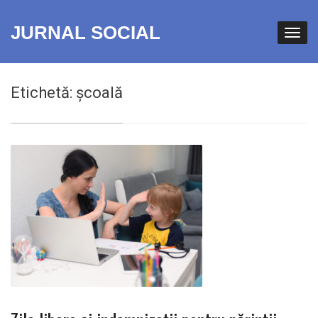
JURNAL SOCIAL
Etichetă:
școală