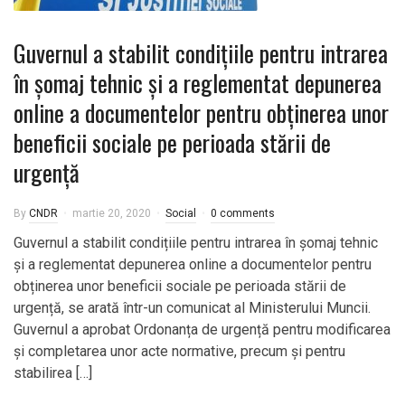
Guvernul a stabilit condițiile pentru intrarea
în șomaj tehnic și a reglementat depunerea
online a documentelor pentru obținerea unor
beneficii sociale pe perioada stării de
urgență
By
CNDR
martie 20, 2020
Social
0 comments
Guvernul a stabilit condițiile pentru intrarea în șomaj tehnic
și a reglementat depunerea online a documentelor pentru
obținerea unor beneficii sociale pe perioada stării de
urgență, se arată într-un comunicat al Ministerului Muncii.
Guvernul a aprobat Ordonanța de urgență pentru modificarea
și completarea unor acte normative, precum și pentru
stabilirea […]