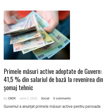
Primele măsuri active adoptate de Guvern:
41,5 % din salariul de bază la revenirea din
șomaj tehnic
By
CNDR
iunie 2, 2020
Social
0 comments
Guvernul a anunțat primele măsuri active pentru perioada