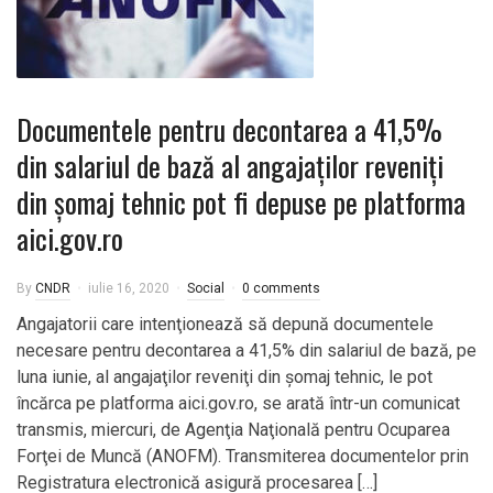
Documentele pentru decontarea a 41,5%
din salariul de bază al angajaților reveniți
din șomaj tehnic pot fi depuse pe platforma
aici.gov.ro
By
CNDR
iulie 16, 2020
Social
0 comments
Angajatorii care intenţionează să depună documentele
necesare pentru decontarea a 41,5% din salariul de bază, pe
luna iunie, al angajaţilor reveniţi din şomaj tehnic, le pot
încărca pe platforma aici.gov.ro, se arată într-un comunicat
transmis, miercuri, de Agenţia Naţională pentru Ocuparea
Forţei de Muncă (ANOFM). Transmiterea documentelor prin
Registratura electronică asigură procesarea […]