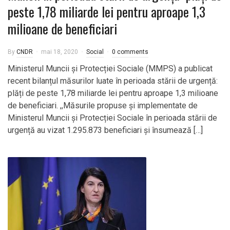
peste 1,78 miliarde lei pentru aproape 1,3
milioane de beneficiari
By
CNDR
mai 18, 2020
Social
0 comments
Ministerul Muncii și Protecției Sociale (MMPS) a publicat
recent bilanțul măsurilor luate în perioada stării de urgență:
plăți de peste 1,78 miliarde lei pentru aproape 1,3 milioane
de beneficiari. ,,Măsurile propuse și implementate de
Ministerul Muncii și Protecției Sociale în perioada stării de
urgență au vizat 1.295.873 beneficiari și însumează […]