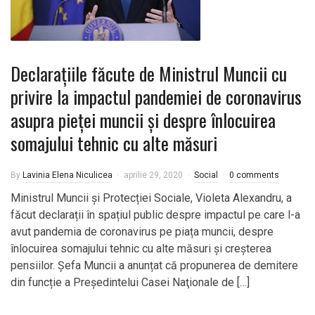
Declarațiile făcute de Ministrul Muncii cu
privire la impactul pandemiei de coronavirus
asupra pieței muncii și despre înlocuirea
somajului tehnic cu alte măsuri
By
Lavinia Elena Niculicea
aprilie 29, 2020
Social
0 comments
Ministrul Muncii și Protecției Sociale, Violeta Alexandru, a
făcut declarații în spațiul public despre impactul pe care l-a
avut pandemia de coronavirus pe piața muncii, despre
înlocuirea somajului tehnic cu alte măsuri și creșterea
pensiilor. Șefa Muncii a anunțat că propunerea de demitere
din funcție a Președintelui Casei Naţionale de […]