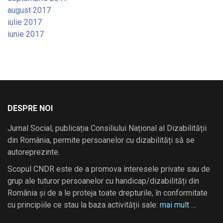
august 2017
iulie 2017
iunie 2017
DESPRE NOI
Jurnal Social, publicația Consiliului Național al Dizabilității
din România, permite persoanelor cu dizabilități să se
autoreprezinte.
Scopul CNDR este de a promova interesele private sau de
grup ale tuturor persoanelor cu handicap/dizabilități din
România și de a le proteja toate drepturile, în conformitate
cu principiile ce stau la baza activității sale:
mai mult …