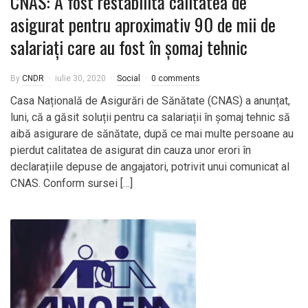
CNAS: A fost restabilită calitatea de
asigurat pentru aproximativ 90 de mii de
salariați care au fost în șomaj tehnic
By
CNDR
iulie 30, 2020
Social
0 comments
Casa Națională de Asigurări de Sănătate (CNAS) a anunțat,
luni, că a găsit soluții pentru ca salariații în șomaj tehnic să
aibă asigurare de sănătate, după ce mai multe persoane au
pierdut calitatea de asigurat din cauza unor erori în
declarațiile depuse de angajatori, potrivit unui comunicat al
CNAS. Conform sursei […]