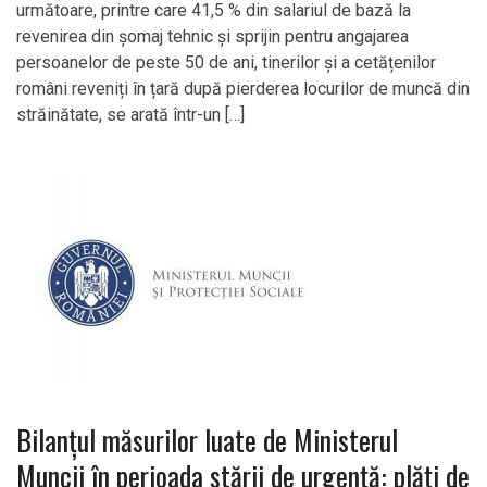
următoare, printre care 41,5 % din salariul de bază la
revenirea din șomaj tehnic și sprijin pentru angajarea
persoanelor de peste 50 de ani, tinerilor și a cetățenilor
români reveniți în țară după pierderea locurilor de muncă din
străinătate, se arată într-un […]
Bilanțul măsurilor luate de Ministerul
Muncii în perioada stării de urgență: plăți de