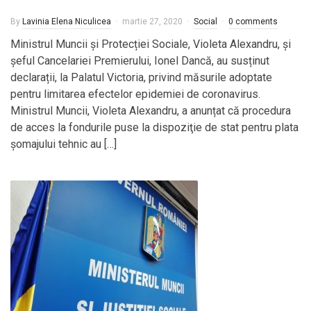
By
Lavinia Elena Niculicea
martie 27, 2020
Social
0 comments
Ministrul Muncii și Protecției Sociale, Violeta Alexandru, și
șeful Cancelariei Premierului, Ionel Dancă, au susținut
declarații, la Palatul Victoria, privind măsurile adoptate
pentru limitarea efectelor epidemiei de coronavirus.
Ministrul Muncii, Violeta Alexandru, a anunțat că procedura
de acces la fondurile puse la dispoziţie de stat pentru plata
şomajului tehnic au […]