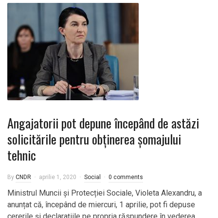
Angajatorii pot depune începând de astăzi
solicitările pentru obținerea șomajului
tehnic
By
CNDR
aprilie 1, 2020
Social
0 comments
Ministrul Muncii și Protecției Sociale, Violeta Alexandru, a
anunțat că, începând de miercuri, 1 aprilie, pot fi depuse
cererile și declarațiile pe propria răspundere în vederea