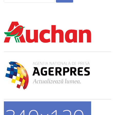
după: