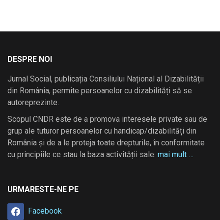
DESPRE NOI
Jurnal Social, publicația Consiliului Național al Dizabilității
din România, permite persoanelor cu dizabilități să se
autoreprezinte.
Scopul CNDR este de a promova interesele private sau de
grup ale tuturor persoanelor cu handicap/dizabilități din
România și de a le proteja toate drepturile, în conformitate
cu principiile ce stau la baza activității sale:
mai mult …
URMARESTE-NE PE
Facebook