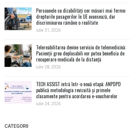
Persoanele cu dizabilități cer măsuri mai ferme:
drepturile pasagerilor în UE avansează, dar
discriminarea rămâne o realitate
iulie 31, 2026
Telereabilitarea devine serviciu de telemedicină:
Pacienții greu deplasabili vor putea beneficia de
recuperare medicală de la distanță
iulie 28, 2026
TECH ASSIST intră într-o nouă etapă: ANPDPD
publică metodologia revizuită și primele
clasamente pentru acordarea e-voucherelor
iulie 24, 2026
CATEGORII