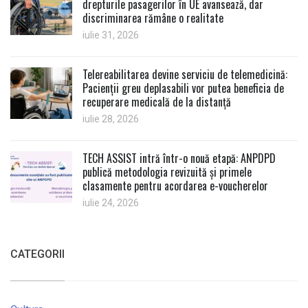
drepturile pasagerilor în UE avansează, dar
discriminarea rămâne o realitate
iulie 31, 2026
Telereabilitarea devine serviciu de telemedicină:
Pacienții greu deplasabili vor putea beneficia de
recuperare medicală de la distanță
iulie 28, 2026
TECH ASSIST intră într-o nouă etapă: ANPDPD
publică metodologia revizuită și primele
clasamente pentru acordarea e-voucherelor
iulie 24, 2026
CATEGORII