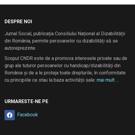
DESPRE NOI
Jurnal Social, publicația Consiliului Național al Dizabilității
din România, permite persoanelor cu dizabilități să se
autoreprezinte.
Scopul CNDR este de a promova interesele private sau de
grup ale tuturor persoanelor cu handicap/dizabilități din
România și de a le proteja toate drepturile, în conformitate
cu principiile ce stau la baza activității sale:
mai mult …
URMARESTE-NE PE
Facebook