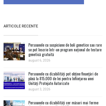
ARTICOLE RECENTE
Persoanele cu suspiciune de boli genetice sau rare
se pot înscrie într-un program național de testare
genetică gratuită
august 6, 2026
Persoanele cu dizabilități pot obține finanțări de
până la 815.000 de lei pentru înființarea unei
Unități Protejate Autorizate
august 3, 2026
Persoanele cu dizabilități cer măsuri mai ferme: