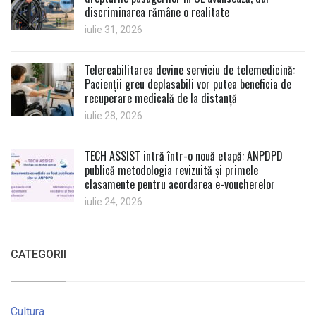
discriminarea rămâne o realitate
iulie 31, 2026
Telereabilitarea devine serviciu de telemedicină:
Pacienții greu deplasabili vor putea beneficia de
recuperare medicală de la distanță
iulie 28, 2026
TECH ASSIST intră într-o nouă etapă: ANPDPD
publică metodologia revizuită și primele
clasamente pentru acordarea e-voucherelor
iulie 24, 2026
CATEGORII
Cultura