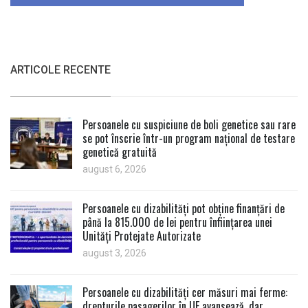
ARTICOLE RECENTE
Persoanele cu suspiciune de boli genetice sau rare
se pot înscrie într-un program național de testare
genetică gratuită
august 6, 2026
Persoanele cu dizabilități pot obține finanțări de
până la 815.000 de lei pentru înființarea unei
Unități Protejate Autorizate
august 3, 2026
Persoanele cu dizabilități cer măsuri mai ferme:
drepturile pasagerilor în UE avansează, dar