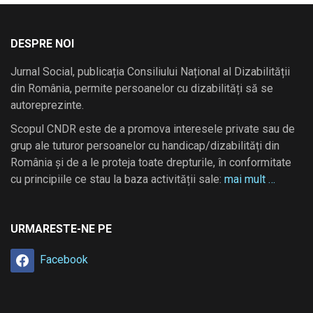
DESPRE NOI
Jurnal Social, publicația Consiliului Național al Dizabilității
din România, permite persoanelor cu dizabilități să se
autoreprezinte.
Scopul CNDR este de a promova interesele private sau de
grup ale tuturor persoanelor cu handicap/dizabilități din
România și de a le proteja toate drepturile, în conformitate
cu principiile ce stau la baza activității sale:
mai mult …
URMARESTE-NE PE
Facebook